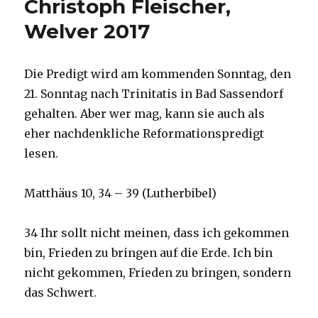
Christoph Fleischer,
Emanuel
Welver 2017
Behnert,
Lippetal
2018
Die Predigt wird am kommenden Sonntag, den
21. Sonntag nach Trinitatis in Bad Sassendorf
gehalten. Aber wer mag, kann sie auch als
eher nachdenkliche Reformationspredigt
lesen.
Matthäus 10, 34 – 39 (Lutherbibel)
34 Ihr sollt nicht meinen, dass ich gekommen
bin, Frieden zu bringen auf die Erde. Ich bin
nicht gekommen, Frieden zu bringen, sondern
das Schwert.