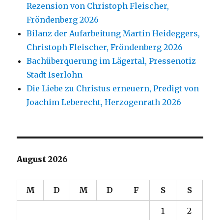
Rezension von Christoph Fleischer,
Fröndenberg 2026
Bilanz der Aufarbeitung Martin Heideggers,
Christoph Fleischer, Fröndenberg 2026
Bachüberquerung im Lägertal, Pressenotiz
Stadt Iserlohn
Die Liebe zu Christus erneuern, Predigt von
Joachim Leberecht, Herzogenrath 2026
August 2026
M
D
M
D
F
S
S
1
2