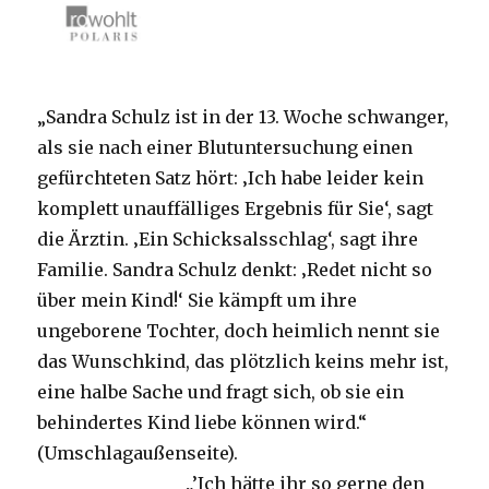
„Sandra Schulz ist in der 13. Woche schwanger,
als sie nach einer Blutuntersuchung einen
gefürchteten Satz hört: ‚Ich habe leider kein
komplett unauffälliges Ergebnis für Sie‘, sagt
die Ärztin. ‚Ein Schicksalsschlag‘, sagt ihre
Familie. Sandra Schulz denkt: ‚Redet nicht so
über mein Kind!‘ Sie kämpft um ihre
ungeborene Tochter, doch heimlich nennt sie
das Wunschkind, das plötzlich keins mehr ist,
eine halbe Sache und fragt sich, ob sie ein
behindertes Kind liebe können wird.“
(Umschlagaußenseite).
„’Ich hätte ihr so gerne den