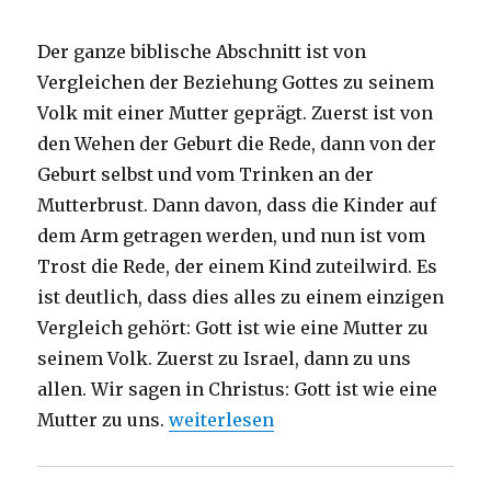
Der ganze biblische Abschnitt ist von
Vergleichen der Beziehung Gottes zu seinem
Volk mit einer Mutter geprägt. Zuerst ist von
den Wehen der Geburt die Rede, dann von der
Geburt selbst und vom Trinken an der
Mutterbrust. Dann davon, dass die Kinder auf
dem Arm getragen werden, und nun ist vom
Trost die Rede, der einem Kind zuteilwird. Es
ist deutlich, dass dies alles zu einem einzigen
Vergleich gehört: Gott ist wie eine Mutter zu
seinem Volk. Zuerst zu Israel, dann zu uns
allen. Wir sagen in Christus: Gott ist wie eine
„Predigt zur Jahreslosung 2016, Chri
Mutter zu uns.
weiterlesen