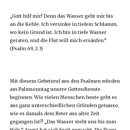
„Gott hilf mir! Denn das Wasser geht mir bis
an die Kehle. Ich versinke in tiefem Schlamm,
wo kein Grund ist. Ich bin in tiefe Wasser
geraten, und die Flut will mich ersäufen.“
(Psalm 69, 2.3)
Mit diesem Gebetsruf aus den Psalmen würden
am Palmsonntag unsere Gottesdienste
beginnen. Wie vielen Menschen heute geht es
aus ganz unterschiedlichen Gründen genauso,
wie es damals dem Beter aus alter Zeit
gegangen ist?! „Das Wasser steht uns bis zum
Hals.“ Angst hat sich breit gemacht. Die Frage