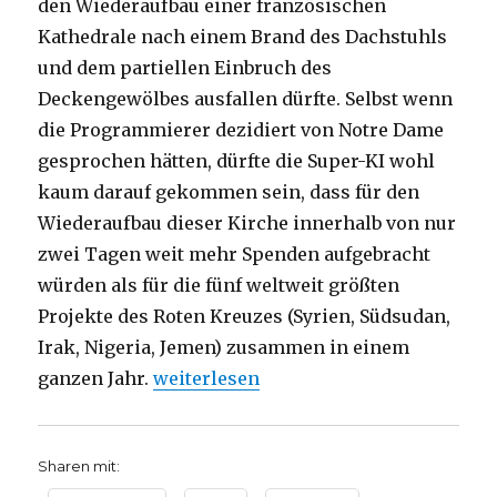
den Wiederaufbau einer französischen
Kathedrale nach einem Brand des Dachstuhls
und dem partiellen Einbruch des
Deckengewölbes ausfallen dürfte. Selbst wenn
die Programmierer dezidiert von Notre Dame
gesprochen hätten, dürfte die Super-KI wohl
kaum darauf gekommen sein, dass für den
Wiederaufbau dieser Kirche innerhalb von nur
zwei Tagen weit mehr Spenden aufgebracht
würden als für die fünf weltweit größten
Projekte des Roten Kreuzes (Syrien, Südsudan,
Irak, Nigeria, Jemen) zusammen in einem
„Die Sprache der Symbole, Christoph 
ganzen Jahr.
weiterlesen
Sharen mit: