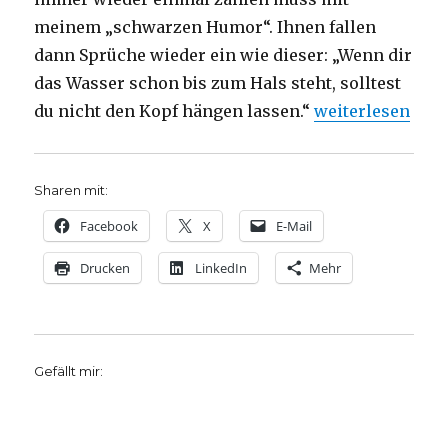
meinem „schwarzen Humor“. Ihnen fallen
dann Sprüche wieder ein wie dieser: „Wenn dir
das Wasser schon bis zum Hals steht, solltest
„Predigten zu P
du nicht den Kopf hängen lassen.“
weiterlesen
Sharen mit:
Facebook
X
E-Mail
Drucken
LinkedIn
Mehr
Gefällt mir: