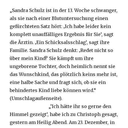
„Sandra Schulz ist in der 13. Woche schwanger,
als sie nach einer Blutuntersuchung einen
gefürchteten Satz hört: ‚Ich habe leider kein
komplett unauffälliges Ergebnis für Sie‘, sagt
die Ärztin. ‚Ein Schicksalsschlag‘, sagt ihre
Familie. Sandra Schulz denkt: ‚Redet nicht so
über mein Kind!‘ Sie kämpft um ihre
ungeborene Tochter, doch heimlich nennt sie
das Wunschkind, das plötzlich keins mehr ist,
eine halbe Sache und fragt sich, ob sie ein
behindertes Kind liebe können wird.“
(Umschlagaußenseite).
„’Ich hätte ihr so gerne den
Himmel gezeigt‘, habe ich zu Christoph gesagt,
gestern am Heilig Abend. Am 23. Dezember, in