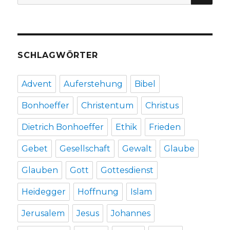
nach:
2018
SCHLAGWÖRTER
Advent
Auferstehung
Bibel
Bonhoeffer
Christentum
Christus
Dietrich Bonhoeffer
Ethik
Frieden
Gebet
Gesellschaft
Gewalt
Glaube
Glauben
Gott
Gottesdienst
Heidegger
Hoffnung
Islam
Jerusalem
Jesus
Johannes