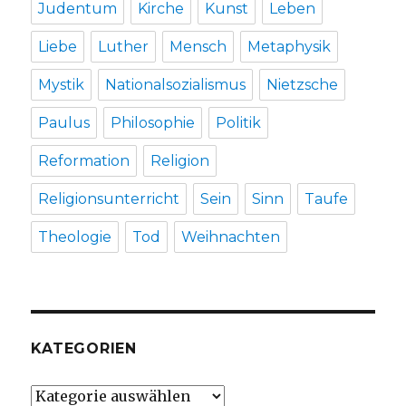
Judentum
Kirche
Kunst
Leben
Liebe
Luther
Mensch
Metaphysik
Mystik
Nationalsozialismus
Nietzsche
Paulus
Philosophie
Politik
Reformation
Religion
Religionsunterricht
Sein
Sinn
Taufe
Theologie
Tod
Weihnachten
KATEGORIEN
Kategorien