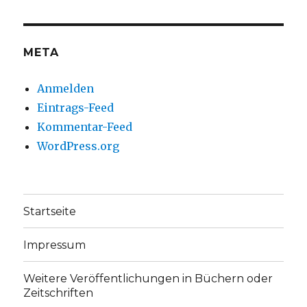
Facebook
Twitter
anzeigen
anzeigen
META
Anmelden
Eintrags-Feed
Kommentar-Feed
WordPress.org
Startseite
Impressum
Weitere Veröffentlichungen in Büchern oder
Zeitschriften