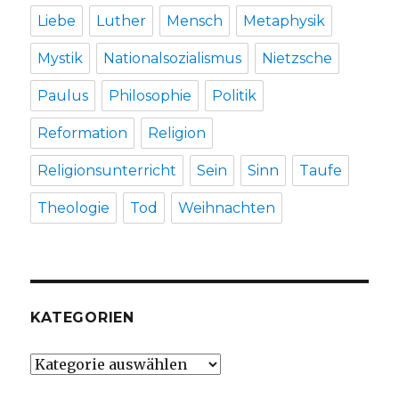
Liebe
Luther
Mensch
Metaphysik
Mystik
Nationalsozialismus
Nietzsche
Paulus
Philosophie
Politik
Reformation
Religion
Religionsunterricht
Sein
Sinn
Taufe
Theologie
Tod
Weihnachten
KATEGORIEN
Kategorien