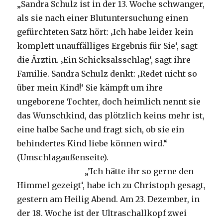
„Sandra Schulz ist in der 13. Woche schwanger,
als sie nach einer Blutuntersuchung einen
gefürchteten Satz hört: ‚Ich habe leider kein
komplett unauffälliges Ergebnis für Sie‘, sagt
die Ärztin. ‚Ein Schicksalsschlag‘, sagt ihre
Familie. Sandra Schulz denkt: ‚Redet nicht so
über mein Kind!‘ Sie kämpft um ihre
ungeborene Tochter, doch heimlich nennt sie
das Wunschkind, das plötzlich keins mehr ist,
eine halbe Sache und fragt sich, ob sie ein
behindertes Kind liebe können wird.“
(Umschlagaußenseite).
„’Ich hätte ihr so gerne den
Himmel gezeigt‘, habe ich zu Christoph gesagt,
gestern am Heilig Abend. Am 23. Dezember, in
der 18. Woche ist der Ultraschallkopf zwei