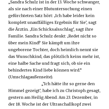
„Sandra Schulz ist in der 13. Woche schwanger,
als sie nach einer Blutuntersuchung einen
gefürchteten Satz hört: ‚Ich habe leider kein
komplett unauffälliges Ergebnis für Sie‘, sagt
die Ärztin. ‚Ein Schicksalsschlag‘, sagt ihre
Familie. Sandra Schulz denkt: ‚Redet nicht so
über mein Kind!‘ Sie kämpft um ihre
ungeborene Tochter, doch heimlich nennt sie
das Wunschkind, das plötzlich keins mehr ist,
eine halbe Sache und fragt sich, ob sie ein
behindertes Kind liebe können wird.“
(Umschlagaußenseite).
„’Ich hätte ihr so gerne den
Himmel gezeigt‘, habe ich zu Christoph gesagt,
gestern am Heilig Abend. Am 23. Dezember, in
der 18. Woche ist der Ultraschallkopf zwei