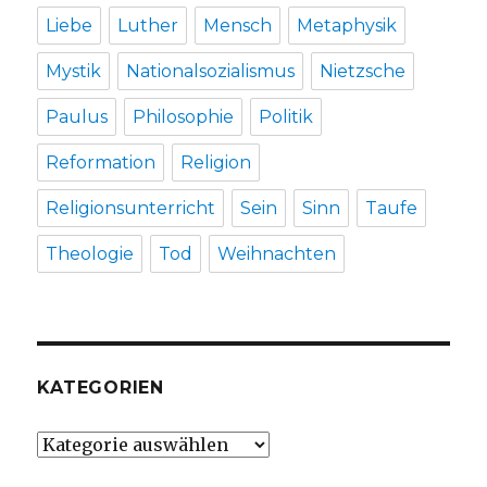
Liebe
Luther
Mensch
Metaphysik
Mystik
Nationalsozialismus
Nietzsche
Paulus
Philosophie
Politik
Reformation
Religion
Religionsunterricht
Sein
Sinn
Taufe
Theologie
Tod
Weihnachten
KATEGORIEN
Kategorien