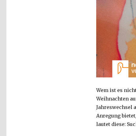
Wem ist es nicht
Weihnachten auf
Jahreswechsel a
Anregung biete
lautet diese: Su