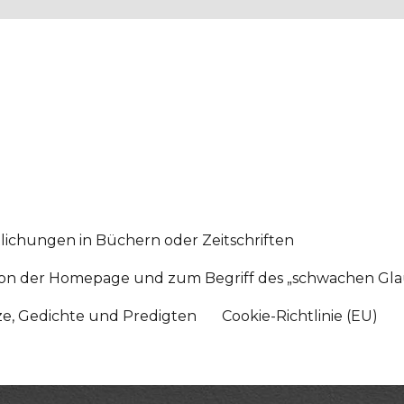
lichungen in Büchern oder Zeitschriften
sition der Homepage und zum Begriff des „schwachen Gl
tze, Gedichte und Predigten
Cookie-Richtlinie (EU)