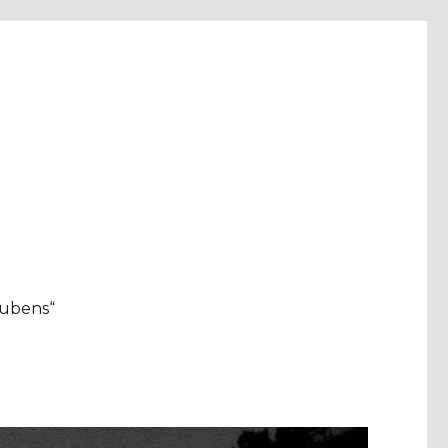
aubens“