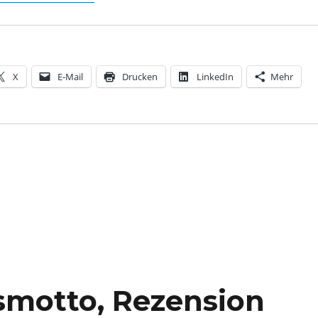
X
E-Mail
Drucken
LinkedIn
Mehr
esmotto, Rezension