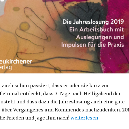
 auch schon passiert, dass er oder sie kurz vor
 einmal entdeckt, dass 7 Tage nach Heiligabend der
nsteht und dass dazu die Jahreslosung auch eine gute
t, über Vergangenes und Kommendes nachzudenken. 20
„Frieden als Jahresmotto
che Frieden und jage ihm nach!
weiterlesen