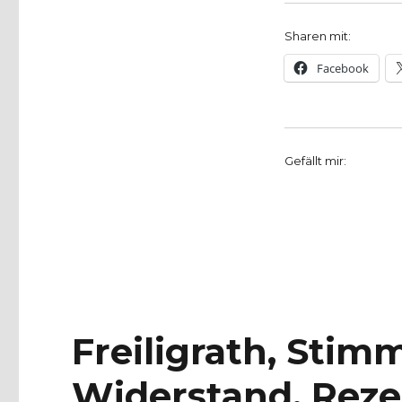
Sharen mit:
Facebook
Gefällt mir:
Freiligrath, Stim
Widerstand, Reze