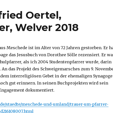
ried Oertel,
er, Welver 2018
aus Meschede ist im Alter von 72 Jahren gestorben. Er h
age das Jesusbuch von Dorothee Sölle rezensiert. Er wa
ulpfarrer, als ich 2004 Studentenpfarrer wurde, darin
. An das Projekt des Schweigemarsches zum 9. Novemb
dem interreligiösen Gebet in der ehemaligen Synagoge
och gut erinnern. In seinen Buchprojekten wird sein
 Engagement dokumentiert.
.de/staedte/meschede-und-umland/trauer-um-pfarrer-
-id216108007.html