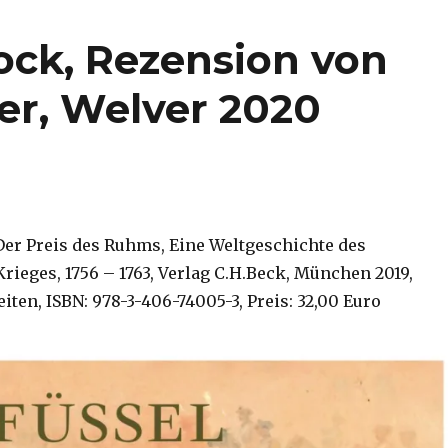
ock, Rezension von
er, Welver 2020
Der Preis des Ruhms, Eine Weltgeschichte des
rieges, 1756 – 1763, Verlag C.H.Beck, München 2019,
iten, ISBN: 978-3-406-74005-3, Preis: 32,00 Euro