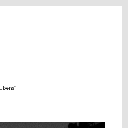
aubens“