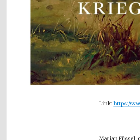
Link:
https://w
Marian Füssel, g