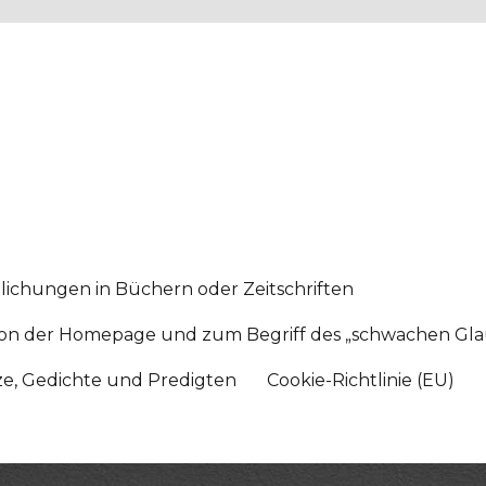
lichungen in Büchern oder Zeitschriften
sition der Homepage und zum Begriff des „schwachen Gl
tze, Gedichte und Predigten
Cookie-Richtlinie (EU)