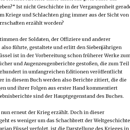
eben?“ Ist nicht Geschichte in der Vergangenheit gerad
m Kriege und Schlachten ging immer aus der Sicht von
rrschaften erzählt worden?
Stimmen der Soldaten, der Offiziere und anderer
 also führte, gestaltete und erlitt den Siebenjährigen
üssel ist in der Vorbereitung schon früherer Werke zu
ücher und Augenzeugenberichte gestoßen, die zum Teil
hrhundert in umfangreichen Editionen veröffentlicht
r in diesem Buch werden also Berichte zitiert, die die
en und ihrer Folgen aus erster Hand kommentiert
lebnisberichte sind der Hauptgegenstand des Buches.
nun erneut der Krieg erzählt. Doch in dieser
eht es weniger um das Schachbrett der Weltgeschichte
arian Füssel verfolgt, ist die Darstellung des Krieges in