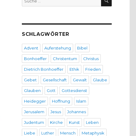
nach:
SCHLAGWÖRTER
Advent
Auferstehung
Bibel
Bonhoeffer
Christentum
Christus
Dietrich Bonhoeffer
Ethik
Frieden
Gebet
Gesellschaft
Gewalt
Glaube
Glauben
Gott
Gottesdienst
Heidegger
Hoffnung
Islam
Jerusalem
Jesus
Johannes
Judentum
Kirche
Kunst
Leben
Liebe
Luther
Mensch
Metaphysik