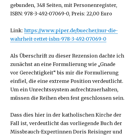
gebunden, 348 Seiten, mit Personenregister,
ISBN: 978-3-492-07069-0, Preis: 22,00 Euro
Link:
https://www.piper.de/buecher/nur-die-
wahrheit-rettet-isbn-978-3-492-07069-0
Als Überschrift zu dieser Rezension dachte ich
zunächst an eine Formulierung wie „Gnade
vor Gerechtigkeit“ bis mir die Formulierung
einfiel, die eine extreme Position verdeutlicht.
Um ein Unrechtssystem aufrechtzuerhalten,
müssen die Reihen eben fest geschlossen sein.
Dass dies hier in der katholischen Kirche der
Fall ist, verdeutlicht das vorliegende Buch der
Missbrauch-Expertinnen Doris Reisinger und