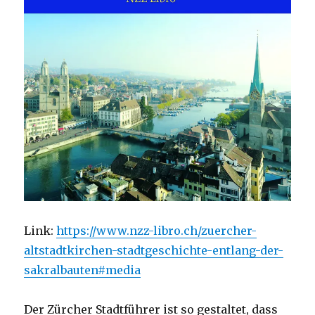
Link:
https://www.nzz-libro.ch/zuercher-
altstadtkirchen-stadtgeschichte-entlang-der-
sakralbauten#media
Der Zürcher Stadtführer ist so gestaltet, dass