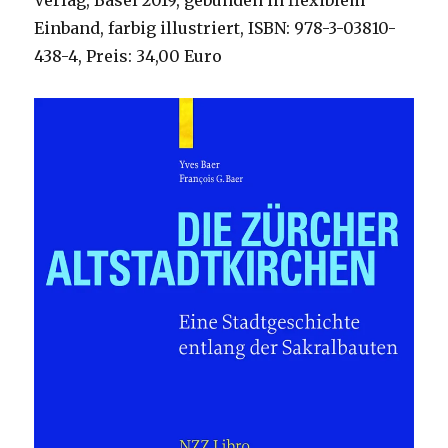
Verlag, Basel 2019, gebunden in flexiblem
Einband, farbig illustriert, ISBN: 978-3-03810-
438-4, Preis: 34,00 Euro