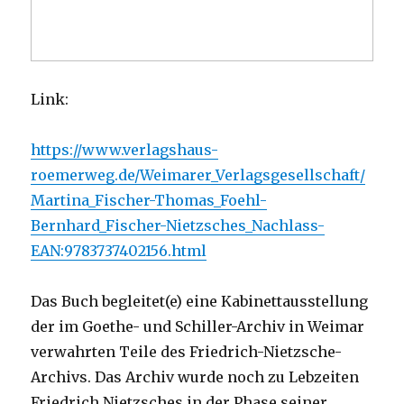
Link:
https://www.verlagshaus-
roemerweg.de/Weimarer_Verlagsgesellschaft/
Martina_Fischer-Thomas_Foehl-
Bernhard_Fischer-Nietzsches_Nachlass-
EAN:9783737402156.html
Das Buch begleitet(e) eine Kabinettausstellung
der im Goethe- und Schiller-Archiv in Weimar
verwahrten Teile des Friedrich-Nietzsche-
Archivs. Das Archiv wurde noch zu Lebzeiten
Friedrich Nietzsches in der Phase seiner