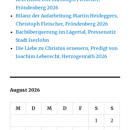
Fröndenberg 2026
Bilanz der Aufarbeitung Martin Heideggers,
Christoph Fleischer, Fröndenberg 2026
Bachüberquerung im Lägertal, Pressenotiz
Stadt Iserlohn
Die Liebe zu Christus erneuern, Predigt von
Joachim Leberecht, Herzogenrath 2026
August 2026
M
D
M
D
F
S
S
1
2