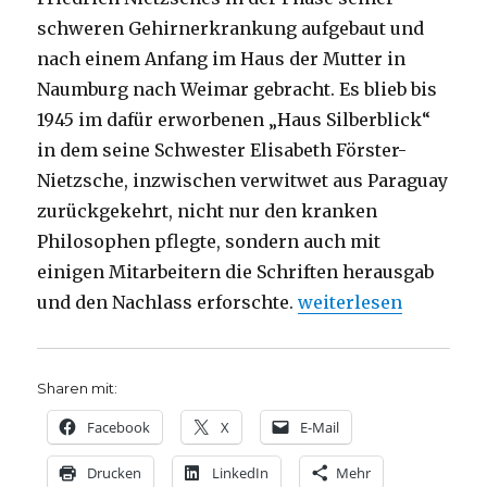
schweren Gehirnerkrankung aufgebaut und
nach einem Anfang im Haus der Mutter in
Naumburg nach Weimar gebracht. Es blieb bis
1945 im dafür erworbenen „Haus Silberblick“
in dem seine Schwester Elisabeth Förster-
Nietzsche, inzwischen verwitwet aus Paraguay
zurückgekehrt, nicht nur den kranken
Philosophen pflegte, sondern auch mit
einigen Mitarbeitern die Schriften herausgab
„Nietzsches Archiv, 
und den Nachlass erforschte.
weiterlesen
Sharen mit:
Facebook
X
E-Mail
Drucken
LinkedIn
Mehr