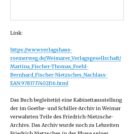
Link:
https://www.verlagshaus-
roemerweg.de/Weimarer_Verlagsgesellschaft/
Martina_Fischer-Thomas_Foehl-
Bernhard_Fischer-Nietzsches_Nachlass-
EAN:9783737402156.html
Das Buch begleitet(e) eine Kabinettausstellung
der im Goethe- und Schiller-Archiv in Weimar
verwahrten Teile des Friedrich-Nietzsche-
Archivs. Das Archiv wurde noch zu Lebzeiten
Friedrich Nietzsches in der Phase seiner