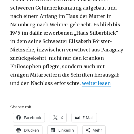
schweren Gehirnerkrankung aufgebaut und
nach einem Anfang im Haus der Mutter in
Naumburg nach Weimar gebracht. Es blieb bis
1945 im dafür erworbenen „Haus Silberblick“
in dem seine Schwester Elisabeth Förster-
Nietzsche, inzwischen verwitwet aus Paraguay
zurückgekehrt, nicht nur den kranken
Philosophen pflegte, sondern auch mit
einigen Mitarbeitern die Schriften herausgab
„Nietzsches Archiv, 
und den Nachlass erforschte.
weiterlesen
Sharen mit:
Facebook
X
E-Mail
Drucken
LinkedIn
Mehr