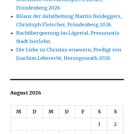
Fröndenberg 2026
Bilanz der Aufarbeitung Martin Heideggers,
Christoph Fleischer, Fröndenberg 2026
Bachüberquerung im Lägertal, Pressenotiz
Stadt Iserlohn
Die Liebe zu Christus erneuern, Predigt von
Joachim Leberecht, Herzogenrath 2026
August 2026
M
D
M
D
F
S
S
1
2