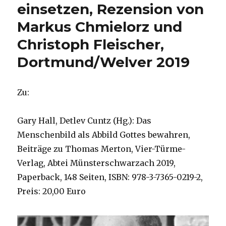
einsetzen, Rezension von
Markus Chmielorz und
Christoph Fleischer,
Dortmund/Welver 2019
Zu:
Gary Hall, Detlev Cuntz (Hg.): Das
Menschenbild als Abbild Gottes bewahren,
Beiträge zu Thomas Merton, Vier-Türme-
Verlag, Abtei Münsterschwarzach 2019,
Paperback, 148 Seiten, ISBN: 978-3-7365-0219-2,
Preis: 20,00 Euro