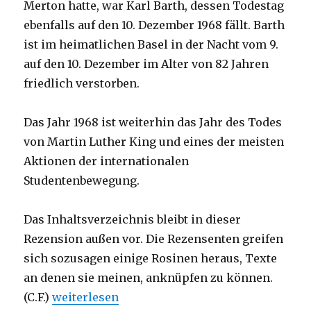
Merton hatte, war Karl Barth, dessen Todestag
ebenfalls auf den 10. Dezember 1968 fällt. Barth
ist im heimatlichen Basel in der Nacht vom 9.
auf den 10. Dezember im Alter von 82 Jahren
friedlich verstorben.
Das Jahr 1968 ist weiterhin das Jahr des Todes
von Martin Luther King und eines der meisten
Aktionen der internationalen
Studentenbewegung.
Das Inhaltsverzeichnis bleibt in dieser
Rezension außen vor. Die Rezensenten greifen
sich sozusagen einige Rosinen heraus, Texte
an denen sie meinen, anknüpfen zu können.
„Im Abstand von der Welt sich für die Welt e
(C.F.)
weiterlesen