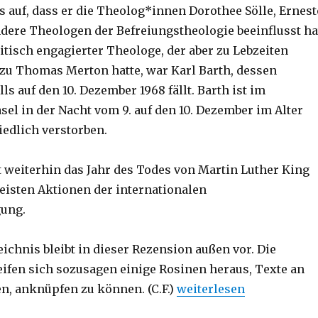
s auf, dass er die Theolog*innen Dorothee Sölle, Ernest
dere Theologen der Befreiungstheologie beeinflusst ha
itisch engagierter Theologe, der aber zu Lebzeiten
zu Thomas Merton hatte, war Karl Barth, dessen
ls auf den 10. Dezember 1968 fällt. Barth ist im
sel in der Nacht vom 9. auf den 10. Dezember im Alter
iedlich verstorben.
st weiterhin das Jahr des Todes von Martin Luther King
eisten Aktionen der internationalen
ung.
ichnis bleibt in dieser Rezension außen vor. Die
ifen sich sozusagen einige Rosinen heraus, Texte an
„Im Abstand von der Wel
n, anknüpfen zu können. (C.F.)
weiterlesen