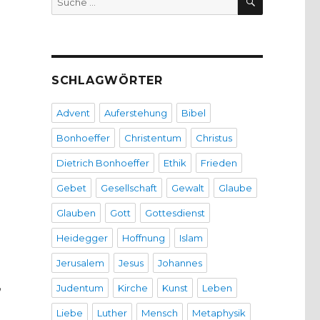
nach:
SCHLAGWÖRTER
Advent
Auferstehung
Bibel
Bonhoeffer
Christentum
Christus
Dietrich Bonhoeffer
Ethik
Frieden
Gebet
Gesellschaft
Gewalt
Glaube
Glauben
Gott
Gottesdienst
Heidegger
Hoffnung
Islam
Jerusalem
Jesus
Johannes
,
Judentum
Kirche
Kunst
Leben
Liebe
Luther
Mensch
Metaphysik