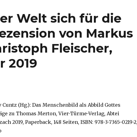
r Welt sich für die
Rezension von Markus
istoph Fleischer,
 2019
v Cuntz (Hg.): Das Menschenbild als Abbild Gottes
äge zu Thomas Merton, Vier-Türme-Verlag, Abtei
h 2019, Paperback, 148 Seiten, ISBN: 978-3-7365-0219-2
o