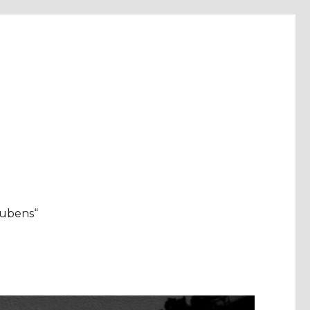
aubens“