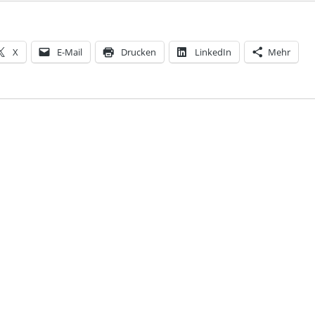
X
E-Mail
Drucken
LinkedIn
Mehr