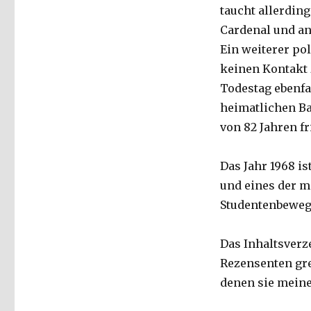
taucht allerding
Cardenal und an
Ein weiterer pol
keinen Kontakt 
Todestag ebenfal
heimatlichen Ba
von 82 Jahren fr
Das Jahr 1968 i
und eines der m
Studentenbeweg
Das Inhaltsverze
Rezensenten gre
denen sie meine