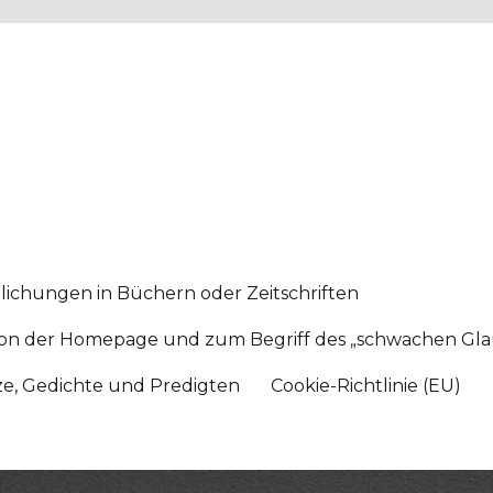
lichungen in Büchern oder Zeitschriften
sition der Homepage und zum Begriff des „schwachen Gl
tze, Gedichte und Predigten
Cookie-Richtlinie (EU)