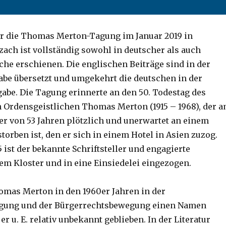
r die Thomas Merton-Tagung im Januar 2019 in
ch ist vollständig sowohl in deutscher als auch
che erschienen. Die englischen Beiträge sind in der
be übersetzt und umgekehrt die deutschen in der
abe. Die Tagung erinnerte an den 50. Todestag des
Ordensgeistlichen Thomas Merton (1915 – 1968), der 
ter von 53 Jahren plötzlich und unerwartet an einem
orben ist, den er sich in einem Hotel in Asien zuzog.
5 ist der bekannte Schriftsteller und engagierte
dem Kloster und in eine Einsiedelei eingezogen.
mas Merton in den 1960er Jahren in der
gung und der Bürgerrechtsbewegung einen Namen
 er u. E. relativ unbekannt geblieben. In der Literatur