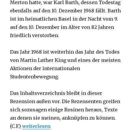
Merton hatte, war Karl Barth, dessen Todestag
ebenfalls auf den 10. Dezember 1968 fällt. Barth
ist im heimatlichen Basel in der Nacht vom 9.
auf den 10. Dezember im Alter von 82 Jahren
friedlich verstorben.
Das Jahr 1968 ist weiterhin das Jahr des Todes
von Martin Luther King und eines der meisten
Aktionen der internationalen
Studentenbewegung.
Das Inhaltsverzeichnis bleibt in dieser
Rezension außen vor. Die Rezensenten greifen
sich sozusagen einige Rosinen heraus, Texte
an denen sie meinen, anknüpfen zu können.
„Im Abstand von der Welt sich für die Welt e
(C.F.)
weiterlesen