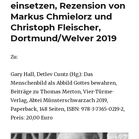
einsetzen, Rezension von
Markus Chmielorz und
Christoph Fleischer,
Dortmund/Welver 2019
Zu:
Gary Hall, Detlev Cuntz (Hg.): Das
Menschenbild als Abbild Gottes bewahren,
Beiträge zu Thomas Merton, Vier-Türme-
Verlag, Abtei Münsterschwarzach 2019,
Paperback, 148 Seiten, ISBN: 978-3-7365-0219-2,
Preis: 20,00 Euro