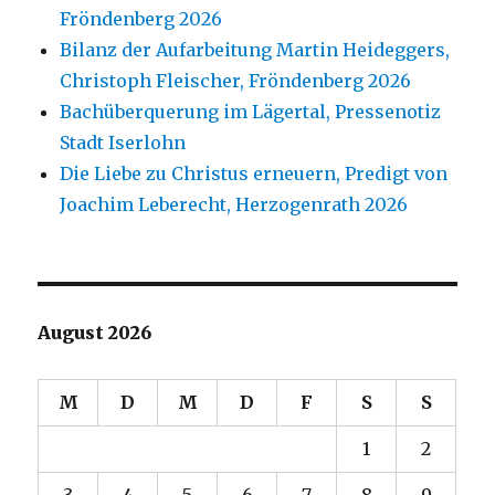
Fröndenberg 2026
Bilanz der Aufarbeitung Martin Heideggers,
Christoph Fleischer, Fröndenberg 2026
Bachüberquerung im Lägertal, Pressenotiz
Stadt Iserlohn
Die Liebe zu Christus erneuern, Predigt von
Joachim Leberecht, Herzogenrath 2026
August 2026
M
D
M
D
F
S
S
1
2