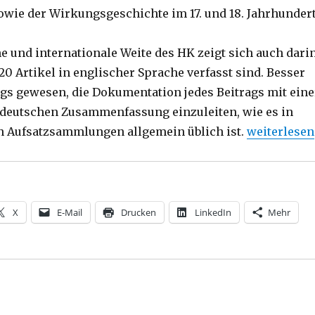
wie der Wirkungsgeschichte im 17. und 18. Jahrhundert
 und internationale Weite des HK zeigt sich auch darin
20 Artikel in englischer Sprache verfasst sind. Besser
ngs gewesen, die Dokumentation jedes Beitrags mit eine
deutschen Zusammenfassung einzuleiten, wie es in
„Heidelberg
 Aufsatzsammlungen allgemein üblich ist.
weiterlesen
X
E-Mail
Drucken
LinkedIn
Mehr