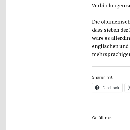
Verbindungen so
Die ökumenische
dass sieben der 
wäre es allerdi
englischen und 
mehrsprachigen
Sharen mit:
Facebook
Gefällt mir: