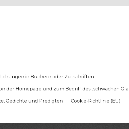
lichungen in Büchern oder Zeitschriften
sition der Homepage und zum Begriff des „schwachen Gl
tze, Gedichte und Predigten
Cookie-Richtlinie (EU)