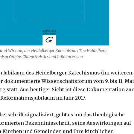
l und Wirkung des Heidelberger Katechismus The Heidelberg
hism Origins Characteristics and Influences von
 Jubiläum des Heidelberger Katechismus (im weiteren:
er dokumentierte Wissenschaftsforum vom 9. bis 11. Mai
rg statt. Aus heutiger Sicht ist diese Dokumentation au
 Reformationsjubiläum im Jahr 2017.
erschrift signalisiert, geht es um das theologische
eformierten Bekenntnisschrift, seine Auswirkungen auf
n Kirchen und Gemeinden und ihre kirchlichen