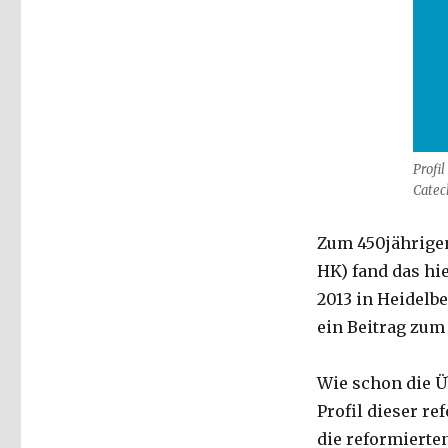
Profi
Catec
Zum 450jährigen
HK) fand das hi
2013 in Heidelbe
ein Beitrag zum
Wie schon die Üb
Profil dieser r
die reformierte