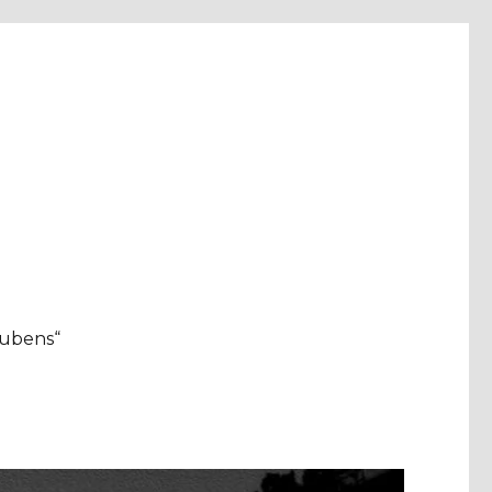
aubens“