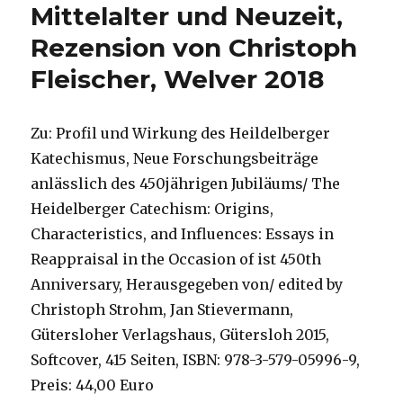
Mittelalter und Neuzeit,
Rezension von Christoph
Fleischer, Welver 2018
Zu: Profil und Wirkung des Heildelberger
Katechismus, Neue Forschungsbeiträge
anlässlich des 450jährigen Jubiläums/ The
Heidelberger Catechism: Origins,
Characteristics, and Influences: Essays in
Reappraisal in the Occasion of ist 450th
Anniversary, Herausgegeben von/ edited by
Christoph Strohm, Jan Stievermann,
Gütersloher Verlagshaus, Gütersloh 2015,
Softcover, 415 Seiten, ISBN: 978-3-579-05996-9,
Preis: 44,00 Euro