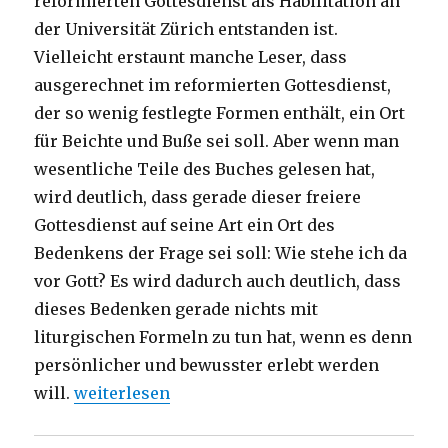
reformierten Gottesdienst als Habilitation an
der Universität Zürich entstanden ist.
Vielleicht erstaunt manche Leser, dass
ausgerechnet im reformierten Gottesdienst,
der so wenig festlegte Formen enthält, ein Ort
für Beichte und Buße sei soll. Aber wenn man
wesentliche Teile des Buches gelesen hat,
wird deutlich, dass gerade dieser freiere
Gottesdienst auf seine Art ein Ort des
Bedenkens der Frage sei soll: Wie stehe ich da
vor Gott? Es wird dadurch auch deutlich, dass
dieses Bedenken gerade nichts mit
liturgischen Formeln zu tun hat, wenn es denn
persönlicher und bewusster erlebt werden
„Wie stehe ich da vor Gott? Rezension von Chr
will.
weiterlesen