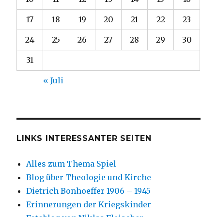
17
18
19
20
21
22
23
24
25
26
27
28
29
30
31
« Juli
LINKS INTERESSANTER SEITEN
Alles zum Thema Spiel
Blog über Theologie und Kirche
Dietrich Bonhoeffer 1906 – 1945
Erinnerungen der Kriegskinder