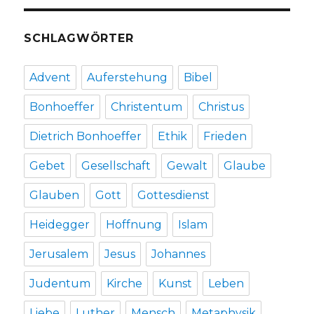
SCHLAGWÖRTER
Advent
Auferstehung
Bibel
Bonhoeffer
Christentum
Christus
Dietrich Bonhoeffer
Ethik
Frieden
Gebet
Gesellschaft
Gewalt
Glaube
Glauben
Gott
Gottesdienst
Heidegger
Hoffnung
Islam
Jerusalem
Jesus
Johannes
Judentum
Kirche
Kunst
Leben
Liebe
Luther
Mensch
Metaphysik