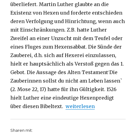
überliefert. Martin Luther glaubte an die
Existenz von Hexen und forderte entschieden
deren Verfolgung und Hinrichtung, wenn auch
mit Einschränkungen. Z.B. hatte Luther
Zweifel an einer Unzucht mit dem Teufel oder
eines Fluges zum Hexensabbat. Die Sünde der
Zauberei, d.h. sich auf Hexerei einzulassen,
hielt er hauptsächlich als Verstoß gegen das 1.
Gebot. Die Aussage des Alten Testament ́Die
Zauberinnen sollst du nicht am Leben lassen`
(2. Mose 22, 17) hatte für ihn Gültigkeit. 1526
hielt Luther eine eindeutige Hexenpredigt
„Hinweis: Martin Luthers He
über diesen Bibeltext.
weiterlesen
Sharen mit: