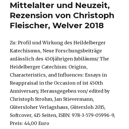
Mittelalter und Neuzeit,
Rezension von Christoph
Fleischer, Welver 2018
Zu: Profil und Wirkung des Heildelberger
Katechismus, Neue Forschungsbeiträge
anlässlich des 450jährigen Jubiläums/ The
Heidelberger Catechism: Origins,
Characteristics, and Influences: Essays in
Reappraisal in the Occasion of ist 450th
Anniversary, Herausgegeben von/ edited by
Christoph Strohm, Jan Stievermann,
Gütersloher Verlagshaus, Gütersloh 2015,
Softcover, 415 Seiten, ISBN: 978-3-579-05996-9,
Preis: 44,00 Euro