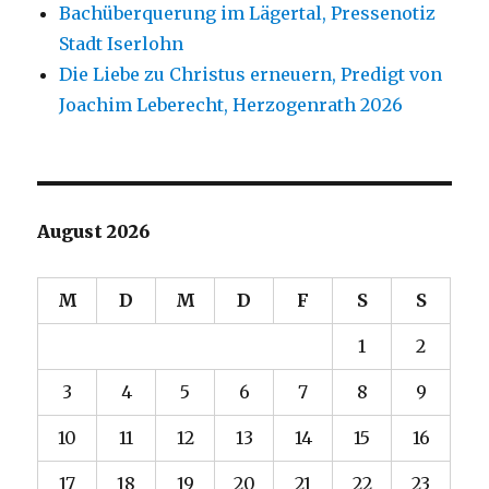
Bachüberquerung im Lägertal, Pressenotiz
Stadt Iserlohn
Die Liebe zu Christus erneuern, Predigt von
Joachim Leberecht, Herzogenrath 2026
August 2026
M
D
M
D
F
S
S
1
2
3
4
5
6
7
8
9
10
11
12
13
14
15
16
17
18
19
20
21
22
23