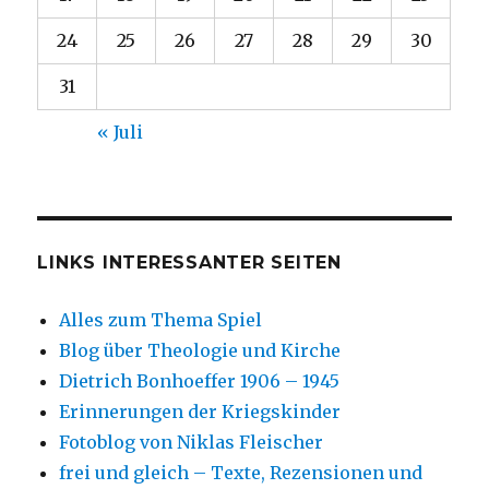
24
25
26
27
28
29
30
31
« Juli
LINKS INTERESSANTER SEITEN
Alles zum Thema Spiel
Blog über Theologie und Kirche
Dietrich Bonhoeffer 1906 – 1945
Erinnerungen der Kriegskinder
Fotoblog von Niklas Fleischer
frei und gleich – Texte, Rezensionen und