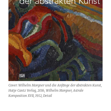
Cover: Wilhelm Morgner und die Anfänge der abstrakten Kunst,
Hatje Cantz Verlag, 2016, Wilhelm Morgner, Astrale
Komposition XVII, 1912, Detail