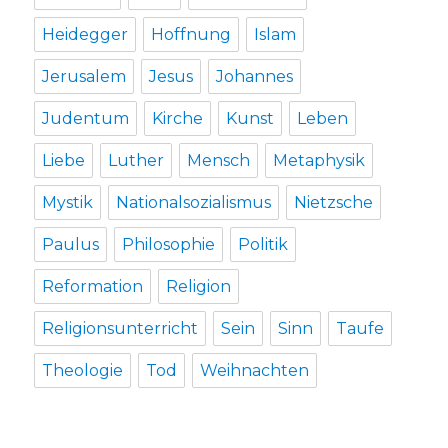
Heidegger
Hoffnung
Islam
Jerusalem
Jesus
Johannes
Judentum
Kirche
Kunst
Leben
Liebe
Luther
Mensch
Metaphysik
Mystik
Nationalsozialismus
Nietzsche
Paulus
Philosophie
Politik
Reformation
Religion
Religionsunterricht
Sein
Sinn
Taufe
Theologie
Tod
Weihnachten