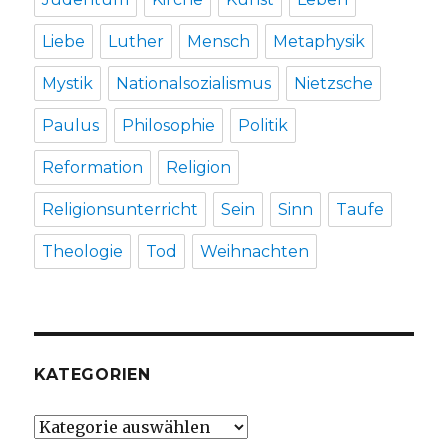
Liebe
Luther
Mensch
Metaphysik
Mystik
Nationalsozialismus
Nietzsche
Paulus
Philosophie
Politik
Reformation
Religion
Religionsunterricht
Sein
Sinn
Taufe
Theologie
Tod
Weihnachten
KATEGORIEN
Kategorien