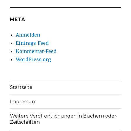
Facebook
Twitter
anzeigen
anzeigen
META
Anmelden
Eintrags-Feed
Kommentar-Feed
WordPress.org
Startseite
Impressum
Weitere Veröffentlichungen in Büchern oder
Zeitschriften