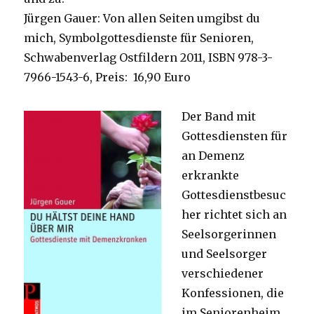
Jürgen Gauer: Von allen Seiten umgibst du
mich, Symbolgottesdienste für Senioren,
Schwabenverlag Ostfildern 2011, ISBN 978-3-
7966-1543-6, Preis: 16,90 Euro
Der Band mit
Gottesdiensten für
an Demenz
erkrankte
Gottesdienstbesuc
her richtet sich an
Seelsorgerinnen
und Seelsorger
verschiedener
Konfessionen, die
im Seniorenheim