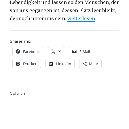
Lebendigkeit und lassen so den Menschen, der
von uns gegangen ist, dessen Platz leer bleibt,
„Kirchliche Bestattung ohn
dennoch unter uns sein.
weiterlesen
Sharen mit:
Facebook
X
E-Mail
Drucken
LinkedIn
Mehr
Gefällt mir: