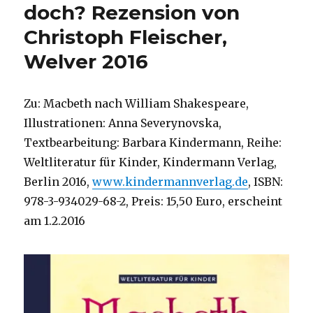
doch? Rezension von
Christoph Fleischer,
Welver 2016
Zu: Macbeth nach William Shakespeare,
Illustrationen: Anna Severynovska,
Textbearbeitung: Barbara Kindermann, Reihe:
Weltliteratur für Kinder, Kindermann Verlag,
Berlin 2016,
www.kindermannverlag.de
, ISBN:
978-3-934029-68-2, Preis: 15,50 Euro, erscheint
am 1.2.2016