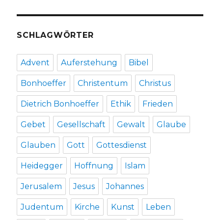
Welver
2016
SCHLAGWÖRTER
Advent
Auferstehung
Bibel
Bonhoeffer
Christentum
Christus
Dietrich Bonhoeffer
Ethik
Frieden
Gebet
Gesellschaft
Gewalt
Glaube
Glauben
Gott
Gottesdienst
Heidegger
Hoffnung
Islam
Jerusalem
Jesus
Johannes
Judentum
Kirche
Kunst
Leben