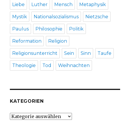
Liebe
Luther
Mensch
Metaphysik
Mystik
Nationalsozialismus
Nietzsche
Paulus
Philosophie
Politik
Reformation
Religion
Religionsunterricht
Sein
Sinn
Taufe
Theologie
Tod
Weihnachten
KATEGORIEN
Kategorien