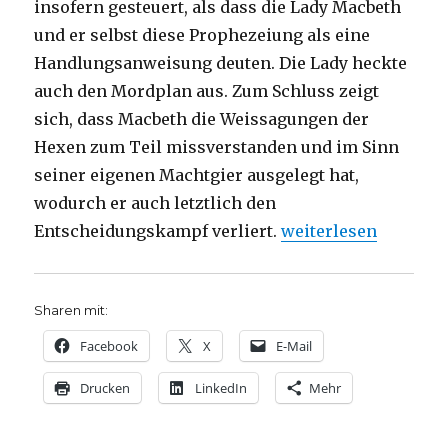
insofern gesteuert, als dass die Lady Macbeth
und er selbst diese Prophezeiung als eine
Handlungsanweisung deuten. Die Lady heckte
auch den Mordplan aus. Zum Schluss zeigt
sich, dass Macbeth die Weissagungen der
Hexen zum Teil missverstanden und im Sinn
seiner eigenen Machtgier ausgelegt hat,
wodurch er auch letztlich den
„Macbeth – keine Wil
Entscheidungskampf verliert.
weiterlesen
Sharen mit:
Facebook
X
E-Mail
Drucken
LinkedIn
Mehr