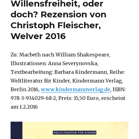
Willensfreiheit, oder
doch? Rezension von
Christoph Fleischer,
Welver 2016
Zu: Macbeth nach William Shakespeare,
Illustrationen: Anna Severynovska,
Textbearbeitung: Barbara Kindermann, Reihe:
Weltliteratur für Kinder, Kindermann Verlag,
Berlin 2016,
www.kindermannverlag.de
, ISBN:
978-3-934029-68-2, Preis: 15,50 Euro, erscheint
am 1.2.2016