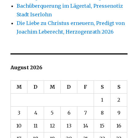
Bachüberquerung im Lägertal, Pressenotiz
Stadt Iserlohn
Die Liebe zu Christus erneuern, Predigt von
Joachim Leberecht, Herzogenrath 2026
August 2026
M
D
M
D
F
S
S
1
2
3
4
5
6
7
8
9
10
11
12
13
14
15
16