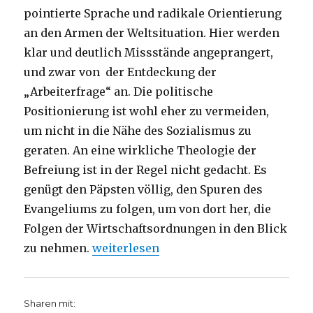
pointierte Sprache und radikale Orientierung
an den Armen der Weltsituation. Hier werden
klar und deutlich Missstände angeprangert,
und zwar von der Entdeckung der
„Arbeiterfrage“ an. Die politische
Positionierung ist wohl eher zu vermeiden,
um nicht in die Nähe des Sozialismus zu
geraten. An eine wirkliche Theologie der
Befreiung ist in der Regel nicht gedacht. Es
genügt den Päpsten völlig, den Spuren des
Evangeliums zu folgen, um von dort her, die
Folgen der Wirtschaftsordnungen in den Blick
„Vatikanische Wirtschaftsethik, Rezens
zu nehmen.
weiterlesen
Sharen mit: