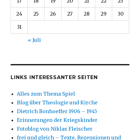
17
18
19
20
21
22
23
24
25
26
27
28
29
30
31
« Juli
LINKS INTERESSANTER SEITEN
Alles zum Thema Spiel
Blog über Theologie und Kirche
Dietrich Bonhoeffer 1906 – 1945
Erinnerungen der Kriegskinder
Fotoblog von Niklas Fleischer
frei und gleich – Texte, Rezensionen und