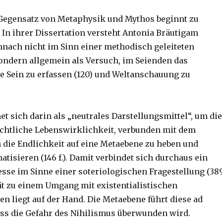
Gegensatz von Metaphysik und Mythos beginnt zu
n ihrer Dissertation versteht Antonia Bräutigam
ach nicht im Sinn einer methodisch geleiteten
ondern allgemein als Versuch, im Seienden das
e Sein zu erfassen (120) und Weltanschauung zu
t sich darin als „neutrales Darstellungsmittel“, um die
chtliche Lebenswirklichkeit, verbunden mit dem
die Endlichkeit auf eine Metaebene zu heben und
tisieren (146 f.). Damit verbindet sich durchaus ein
resse im Sinne einer soteriologischen Fragestellung (38
tät zu einem Umgang mit existentialistischen
n liegt auf der Hand. Die Metaebene führt diese ad
ss die Gefahr des Nihilismus überwunden wird.