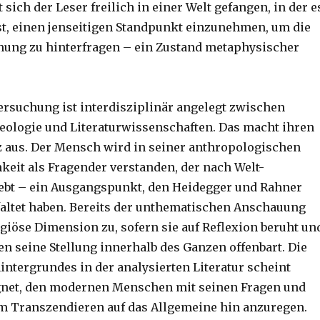
 sich der Leser freilich in einer Welt gefangen, in der e
st, einen jenseitigen Standpunkt einzunehmen, um die
ung zu hinterfragen – ein Zustand metaphysischer
rsuchung ist interdisziplinär angelegt zwischen
eologie und Literaturwissenschaften. Das macht ihren
 aus. Der Mensch wird in seiner anthropologischen
keit als Fragender verstanden, der nach Welt-
ebt – ein Ausgangspunkt, den Heidegger und Rahner
faltet haben. Bereits der unthematischen Anschauung
giöse Dimension zu, sofern sie auf Reflexion beruht un
n seine Stellung innerhalb des Ganzen offenbart. Die
intergrundes in der analysierten Literatur scheint
gnet, den modernen Menschen mit seinen Fragen und
m Transzendieren auf das Allgemeine hin anzuregen.