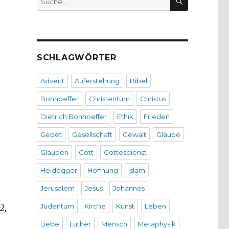
nach:
SCHLAGWÖRTER
Advent
Auferstehung
Bibel
Bonhoeffer
Christentum
Christus
Dietrich Bonhoeffer
Ethik
Frieden
Gebet
Gesellschaft
Gewalt
Glaube
Glauben
Gott
Gottesdienst
Heidegger
Hoffnung
Islam
Jerusalem
Jesus
Johannes
Judentum
Kirche
Kunst
Leben
2,
Liebe
Luther
Mensch
Metaphysik