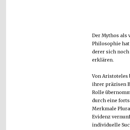
Der Mythos als 
Philosophie hat 
derer sich noch
erklären.
Von Aristoteles 
ihrer präzisen B
Rolle übernomme
durch eine fort
Merkmale Plural
Evidenz vernunf
individuelle Suc