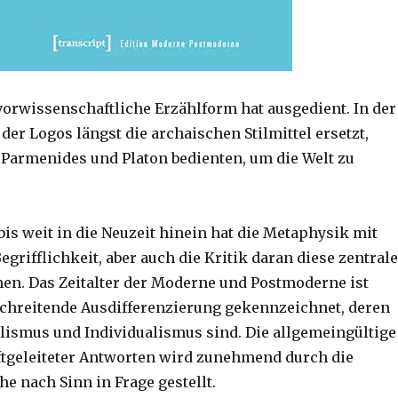
vorwissenschaftliche Erzählform hat ausgedient. In der
der Logos längst die archaischen Stilmittel ersetzt,
 Parmenides und Platon bedienten, um die Welt zu
bis weit in die Neuzeit hinein hat die Metaphysik mit
egrifflichkeit, aber auch die Kritik daran diese zentrale
n. Das Zeitalter der Moderne und Postmoderne ist
schreitende Ausdifferenzierung gekennzeichnet, deren
ismus und Individualismus sind. Die allgemeingültige
tgeleiteter Antworten wird zunehmend durch die
he nach Sinn in Frage gestellt.