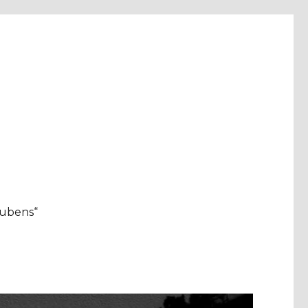
aubens“