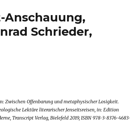
t-Anschauung,
nrad Schrieder,
m: Zwischen Offenbarung und metaphysischer Losigkeit.
logische Lektüre literarischer Jenseitsreisen, in: Edition
ne, Transcript Verlag, Bielefeld 2019, ISBN 978-3-8376-4683-