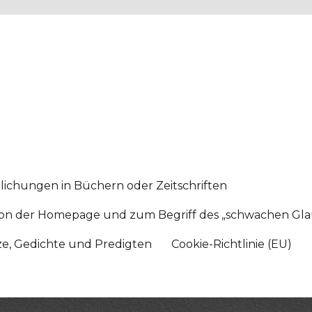
lichungen in Büchern oder Zeitschriften
sition der Homepage und zum Begriff des „schwachen Gl
tze, Gedichte und Predigten
Cookie-Richtlinie (EU)