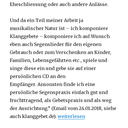
Eheschliessung oder auch andere Anlässe.
Und da ein Teil meiner Arbeit ja
musikalischer Natur ist – ich komponiere
Klanggebete – komponiere ich auf Wunsch
eben auch Segenslieder für den eigenen
Gebrauch oder zum Verschenken an Kinder,
Familien, Lebensgefährten etc., spiele und
singe diese ein und gebe sie auf einer
persönlichen CD an den
Empfänger. Ansonsten finde ich eine
persönliche Segenspraxis einfach gut und
fruchttragend, als Gebetspraxis und als weg
der Ausrichtung.“ (Email vom 24.01.2018, siehe
„Sei gesegnet! Rezension von 
auch klanggebet.de).
weiterlesen