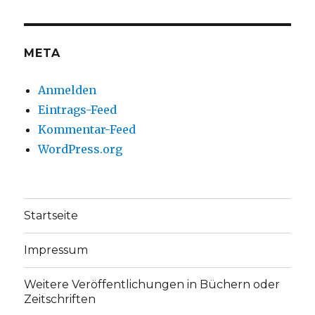
Facebook
Twitter
anzeigen
anzeigen
META
Anmelden
Eintrags-Feed
Kommentar-Feed
WordPress.org
Startseite
Impressum
Weitere Veröffentlichungen in Büchern oder
Zeitschriften