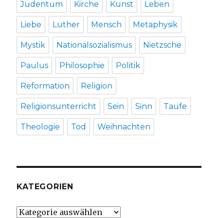
Judentum
Kirche
Kunst
Leben
Liebe
Luther
Mensch
Metaphysik
Mystik
Nationalsozialismus
Nietzsche
Paulus
Philosophie
Politik
Reformation
Religion
Religionsunterricht
Sein
Sinn
Taufe
Theologie
Tod
Weihnachten
KATEGORIEN
Kategorien