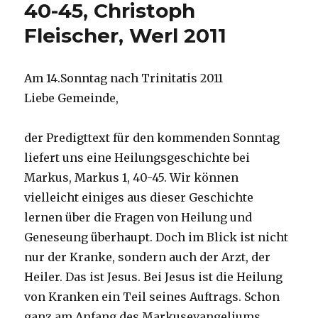
40-45, Christoph
37
Fleischer, Werl 2011
auf
www.ka
Am 14.Sonntag nach Trinitatis 2011
Liebe Gemeinde,
der Predigttext für den kommenden Sonntag
liefert uns eine Heilungsgeschichte bei
Markus, Markus 1, 40-45. Wir können
vielleicht einiges aus dieser Geschichte
lernen über die Fragen von Heilung und
Geneseung überhaupt. Doch im Blick ist nicht
nur der Kranke, sondern auch der Arzt, der
Heiler. Das ist Jesus. Bei Jesus ist die Heilung
von Kranken ein Teil seines Auftrags. Schon
ganz am Anfang des Markusevangeliums