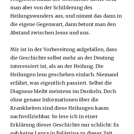
man aber von der Schilderung des
Heilungswunders aus, und nimmt das dann in
die eigene Gegenwart, dann betont man den
Abstand zwischen Jesus und uns.
Mir ist in der Vorbereitung aufgefallen, dass
die Geschichte selbst mehr an der Deutung
interessiert ist, als an der Heilung. Die
Heilungen Jesu geschehen einfach. Niemand
erfährt, was eigentlich passiert. Selbst die
Diagnose bleibt meistens im Dunkeln. Doch
ohne genaue Informationen über die
Krankheiten sind diese Heilungen kaum
nachvollziehbar. So lese ich in einer
Erklärung dieser Geschichte nur schlicht: Es
gab keine Lepra in Palästina zu dieser Zeit.