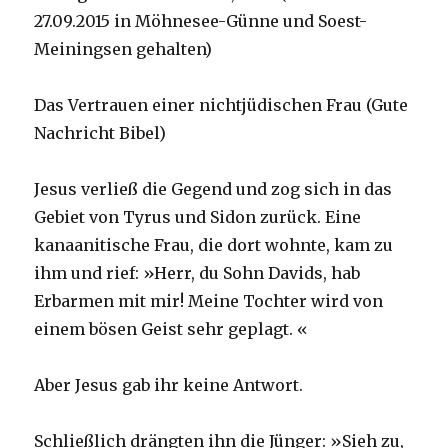
27.09.2015 in Möhnesee-Günne und Soest-
Meiningsen gehalten)
Das Vertrauen einer nichtjüdischen Frau (Gute
Nachricht Bibel)
Jesus verließ die Gegend und zog sich in das
Gebiet von Tyrus und Sidon zurück. Eine
kanaanitische Frau, die dort wohnte, kam zu
ihm und rief: »Herr, du Sohn Davids, hab
Erbarmen mit mir! Meine Tochter wird von
einem bösen Geist sehr geplagt. «
Aber Jesus gab ihr keine Antwort.
Schließlich drängten ihn die Jünger: »Sieh zu,