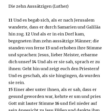
Die zehn Aussätzigen (Luther)
11
Und es begab sich, als er nach Jerusalem
wanderte, dass er durch Samarien und Galiläa
hin zog.
12
Und als er in ein Dorf kam,
begegneten ihm zehn aussätzige Männer; die
standen von ferne
13
und erhoben ihre Stimme
und sprachen: Jesus, lieber Meister, erbarme
dich unser!
14
Und als er sie sah, sprach er zu
ihnen: Geht hin und zeigt euch den Priestern!
Und es geschah, als sie hingingen, da wurden
sie rein.
15
Einer aber unter ihnen, als er sah, dass er
gesund geworden war, kehrte er um und pries
Gott mit lauter Stimme
16
und fiel nieder auf
sein Angesicht zu Jesu Füßen und dankte ihm.