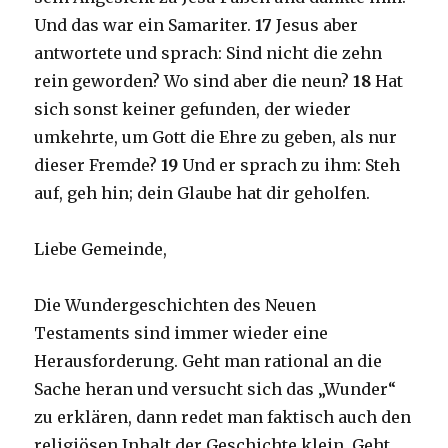
Und das war ein Samariter.
17
Jesus aber
antwortete und sprach: Sind nicht die zehn
rein geworden? Wo sind aber die neun?
18
Hat
sich sonst keiner gefunden, der wieder
umkehrte, um Gott die Ehre zu geben, als nur
dieser Fremde?
19
Und er sprach zu ihm: Steh
auf, geh hin; dein Glaube hat dir geholfen.
Liebe Gemeinde,
Die Wundergeschichten des Neuen
Testaments sind immer wieder eine
Herausforderung. Geht man rational an die
Sache heran und versucht sich das „Wunder“
zu erklären, dann redet man faktisch auch den
religiösen Inhalt der Geschichte klein. Geht