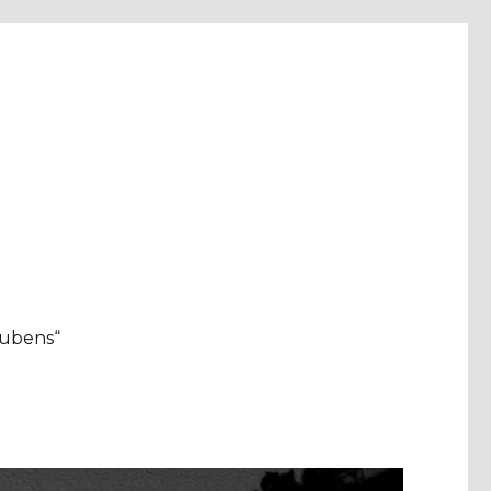
aubens“