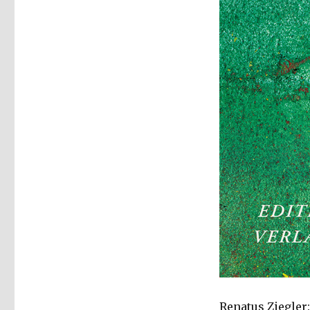
Welver
2015
Renatus Ziegler: