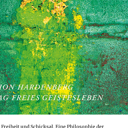
 Freiheit und Schicksal, Eine Philosophie der