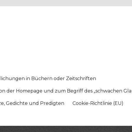
lichungen in Büchern oder Zeitschriften
sition der Homepage und zum Begriff des „schwachen Gl
tze, Gedichte und Predigten
Cookie-Richtlinie (EU)