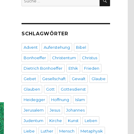
nach:
SCHLAGWÖRTER
Advent
Auferstehung
Bibel
Bonhoeffer
Christentum
Christus
Dietrich Bonhoeffer
Ethik
Frieden
Gebet
Gesellschaft
Gewalt
Glaube
Glauben
Gott
Gottesdienst
Heidegger
Hoffnung
Islam
Jerusalem
Jesus
Johannes
Judentum
Kirche
Kunst
Leben
Liebe
Luther
Mensch
Metaphysik