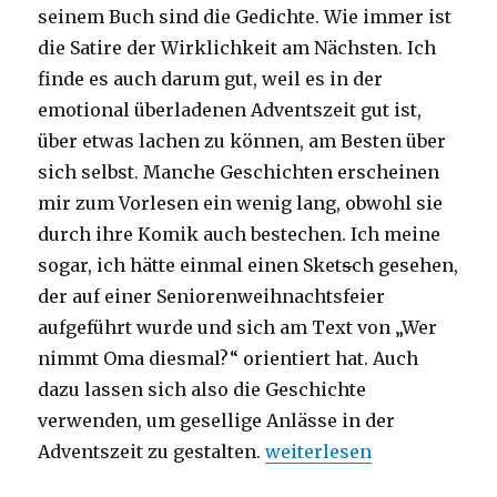
seinem Buch sind die Gedichte. Wie immer ist
die Satire der Wirklichkeit am Nächsten. Ich
finde es auch darum gut, weil es in der
emotional überladenen Adventszeit gut ist,
über etwas lachen zu können, am Besten über
sich selbst. Manche Geschichten erscheinen
mir zum Vorlesen ein wenig lang, obwohl sie
durch ihre Komik auch bestechen. Ich meine
sogar, ich hätte einmal einen Sket
s
ch gesehen,
der auf einer Seniorenweihnachtsfeier
aufgeführt wurde und sich am Text von „Wer
nimmt Oma diesmal?“ orientiert hat. Auch
dazu lassen sich also die Geschichte
verwenden, um gesellige Anlässe in der
„Advent – zwei alternativ
Adventszeit zu gestalten.
weiterlesen