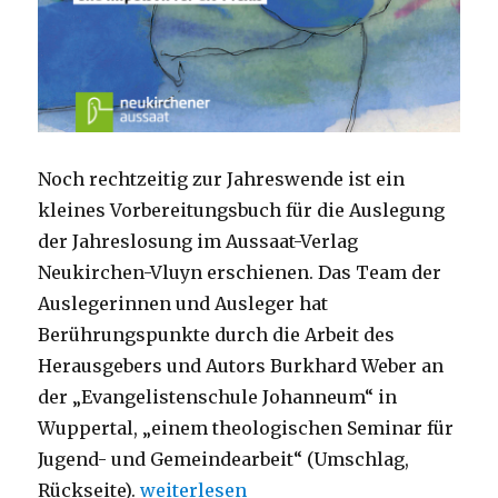
Noch rechtzeitig zur Jahreswende ist ein
kleines Vorbereitungsbuch für die Auslegung
der Jahreslosung im Aussaat-Verlag
Neukirchen-Vluyn erschienen. Das Team der
Auslegerinnen und Ausleger hat
Berührungspunkte durch die Arbeit des
Herausgebers und Autors Burkhard Weber an
der „Evangelistenschule Johanneum“ in
Wuppertal, „einem theologischen Seminar für
Jugend- und Gemeindearbeit“ (Umschlag,
„Mütterlicher Trost Gottes, Rezension 
Rückseite).
weiterlesen