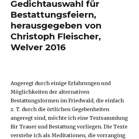
Gedichtauswahl für
2016
Bestattungsfeiern,
herausgegeben von
Christoph Fleischer,
Welver 2016
Angeregt durch einige Erfahrungen und
Möglichkeiten der alternativen
Bestattungsformen im Friedwald, die einfach
z. T. durch die örtlichen Gegebenheiten
angeregt sind, möchte ich eine Textsammlung
für Trauer und Bestattung vorliegen. Die Texte
verstehe ich als Meditationen, die vorranging