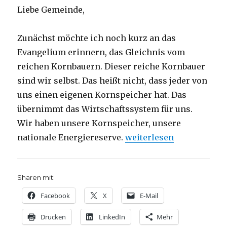
Liebe Gemeinde,
Zunächst möchte ich noch kurz an das
Evangelium erinnern, das Gleichnis vom
reichen Kornbauern. Dieser reiche Kornbauer
sind wir selbst. Das heißt nicht, dass jeder von
uns einen eigenen Kornspeicher hat. Das
übernimmt das Wirtschaftssystem für uns.
Wir haben unsere Kornspeicher, unsere
„Predigt Erntedankfest 2
nationale Energiereserve.
weiterlesen
Sharen mit:
Facebook
X
E-Mail
Drucken
LinkedIn
Mehr