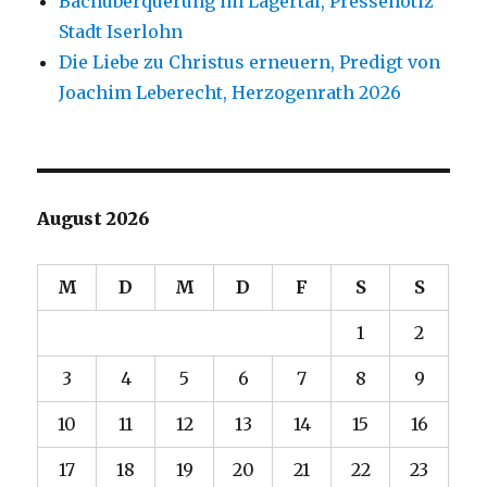
Bachüberquerung im Lägertal, Pressenotiz
Stadt Iserlohn
Die Liebe zu Christus erneuern, Predigt von
Joachim Leberecht, Herzogenrath 2026
August 2026
M
D
M
D
F
S
S
1
2
3
4
5
6
7
8
9
10
11
12
13
14
15
16
17
18
19
20
21
22
23