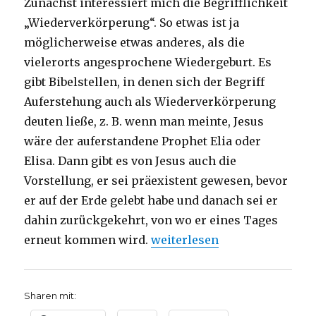
Zunächst interessiert mich die Begrifflichkeit
„Wiederverkörperung“. So etwas ist ja
möglicherweise etwas anderes, als die
vielerorts angesprochene Wiedergeburt. Es
gibt Bibelstellen, in denen sich der Begriff
Auferstehung auch als Wiederverkörperung
deuten ließe, z. B. wenn man meinte, Jesus
wäre der auferstandene Prophet Elia oder
Elisa. Dann gibt es von Jesus auch die
Vorstellung, er sei präexistent gewesen, bevor
er auf der Erde gelebt habe und danach sei er
dahin zurückgekehrt, von wo er eines Tages
„Sieben Kurzbesprechungen k
erneut kommen wird.
weiterlesen
Sharen mit: