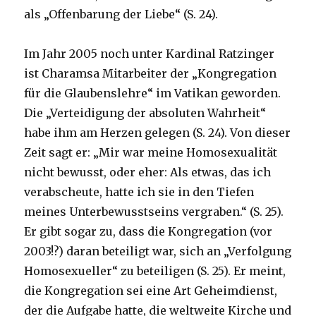
als „Offenbarung der Liebe“ (S. 24).
Im Jahr 2005 noch unter Kardinal Ratzinger
ist Charamsa Mitarbeiter der „Kongregation
für die Glaubenslehre“ im Vatikan geworden.
Die „Verteidigung der absoluten Wahrheit“
habe ihm am Herzen gelegen (S. 24). Von dieser
Zeit sagt er: „Mir war meine Homosexualität
nicht bewusst, oder eher: Als etwas, das ich
verabscheute, hatte ich sie in den Tiefen
meines Unterbewusstseins vergraben.“ (S. 25).
Er gibt sogar zu, dass die Kongregation (vor
2003!?) daran beteiligt war, sich an „Verfolgung
Homosexueller“ zu beteiligen (S. 25). Er meint,
die Kongregation sei eine Art Geheimdienst,
der die Aufgabe hatte, die weltweite Kirche und