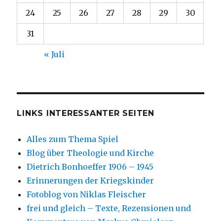
24
25
26
27
28
29
30
31
« Juli
LINKS INTERESSANTER SEITEN
Alles zum Thema Spiel
Blog über Theologie und Kirche
Dietrich Bonhoeffer 1906 – 1945
Erinnerungen der Kriegskinder
Fotoblog von Niklas Fleischer
frei und gleich – Texte, Rezensionen und