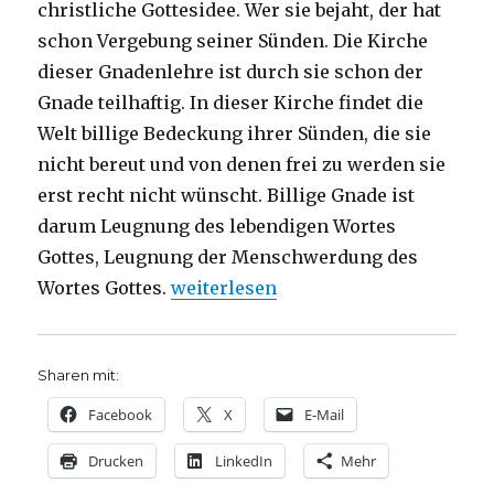
christliche Gottesidee. Wer sie bejaht, der hat
schon Vergebung seiner Sünden. Die Kirche
dieser Gnadenlehre ist durch sie schon der
Gnade teilhaftig. In dieser Kirche findet die
Welt billige Bedeckung ihrer Sünden, die sie
nicht bereut und von denen frei zu werden sie
erst recht nicht wünscht. Billige Gnade ist
darum Leugnung des lebendigen Wortes
Gottes, Leugnung der Menschwerdung des
„„Die teure Gnade“, Dietrich Bonhoef
Wortes Gottes.
weiterlesen
Sharen mit:
Facebook
X
E-Mail
Drucken
LinkedIn
Mehr