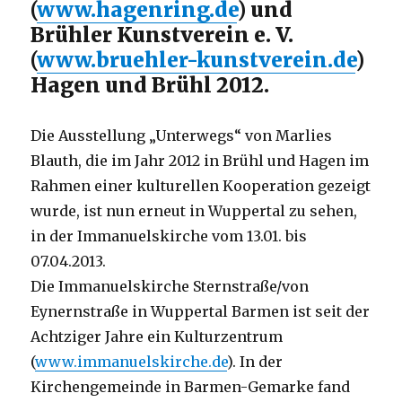
(
www.hagenring.de
) und
Brühler Kunstverein e. V.
(
www.bruehler-kunstverein.de
)
Hagen und Brühl 2012.
Die Ausstellung „Unterwegs“ von Marlies
Blauth, die im Jahr 2012 in Brühl und Hagen im
Rahmen einer kulturellen Kooperation gezeigt
wurde, ist nun erneut in Wuppertal zu sehen,
in der Immanuelskirche vom 13.01. bis
07.04.2013.
Die Immanuelskirche Sternstraße/von
Eynernstraße in Wuppertal Barmen ist seit der
Achtziger Jahre ein Kulturzentrum
(
www.immanuelskirche.de
). In der
Kirchengemeinde in Barmen-Gemarke fand