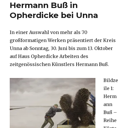
Hermann Buß in
Opherdicke bei Unna
In einer Auswahl von mehr als 70
großformatigen Werken präsentiert der Kreis
Unna ab Sonntag, 30. Juni bis zum 13. Oktober
auf Haus Opherdicke Arbeiten des
zeitgenössischen Künstlers Hermann Buß.
Bildze
ile 1:
Herm
ann
Buß –
Reihe