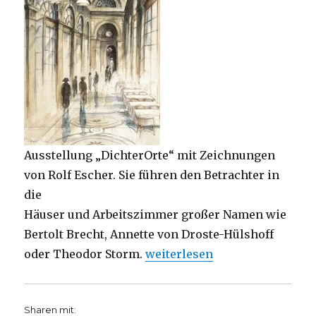
Ausstellung „DichterOrte“ mit Zeichnungen
von Rolf Escher. Sie führen den Betrachter in
die
Häuser und Arbeitszimmer großer Namen wie
Bertolt Brecht, Annette von Droste-Hülshoff
„Ausstellung „DichterOrte“ e
oder Theodor Storm.
weiterlesen
Sharen mit: