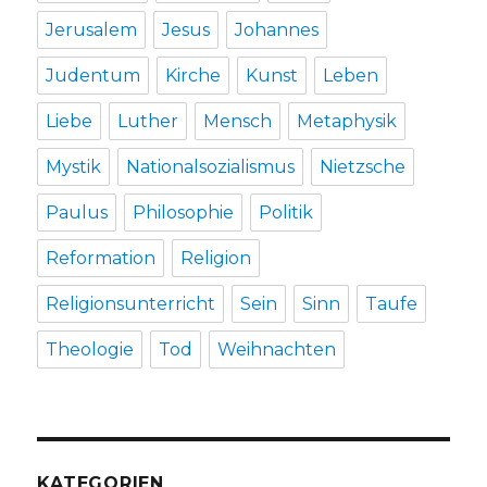
Jerusalem
Jesus
Johannes
Judentum
Kirche
Kunst
Leben
Liebe
Luther
Mensch
Metaphysik
Mystik
Nationalsozialismus
Nietzsche
Paulus
Philosophie
Politik
Reformation
Religion
Religionsunterricht
Sein
Sinn
Taufe
Theologie
Tod
Weihnachten
KATEGORIEN