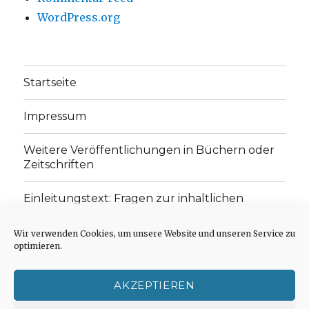
WordPress.org
Startseite
Impressum
Weitere Veröffentlichungen in Büchern oder
Zeitschriften
Einleitungstext: Fragen zur inhaltlichen
Position der Homepage und zum Begriff des
„schwachen Glaubens“
Wir verwenden Cookies, um unsere Website und unseren Service zu
optimieren.
Einladung zur Mitarbeit: Rezensionen,
Aufsätze, Gedichte und Predigten
AKZEPTIEREN