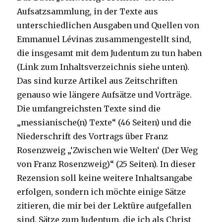
Aufsatzsammlung, in der Texte aus
unterschiedlichen Ausgaben und Quellen von
Emmanuel Lévinas zusammengestellt sind,
die insgesamt mit dem Judentum zu tun haben
(Link zum Inhaltsverzeichnis siehe unten).
Das sind kurze Artikel aus Zeitschriften
genauso wie längere Aufsätze und Vorträge.
Die umfangreichsten Texte sind die
„messianische(n) Texte“ (46 Seiten) und die
Niederschrift des Vortrags über Franz
Rosenzweig „‘Zwischen wie Welten‘ (Der Weg
von Franz Rosenzweig)“ (25 Seiten). In dieser
Rezension soll keine weitere Inhaltsangabe
erfolgen, sondern ich möchte einige Sätze
zitieren, die mir bei der Lektüre aufgefallen
sind, Sätze zum Judentum, die ich als Christ