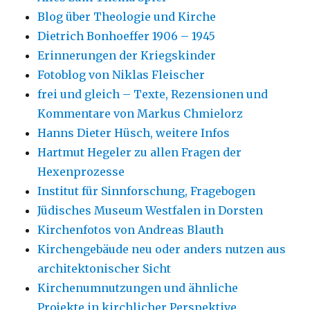
Blog über Theologie und Kirche
Dietrich Bonhoeffer 1906 – 1945
Erinnerungen der Kriegskinder
Fotoblog von Niklas Fleischer
frei und gleich – Texte, Rezensionen und
Kommentare von Markus Chmielorz
Hanns Dieter Hüsch, weitere Infos
Hartmut Hegeler zu allen Fragen der
Hexenprozesse
Institut für Sinnforschung, Fragebogen
Jüdisches Museum Westfalen in Dorsten
Kirchenfotos von Andreas Blauth
Kirchengebäude neu oder anders nutzen aus
architektonischer Sicht
Kirchenumnutzungen und ähnliche
Projekte in kirchlicher Perspektive