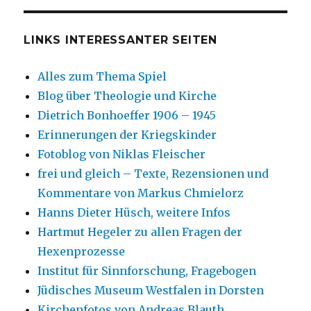
LINKS INTERESSANTER SEITEN
Alles zum Thema Spiel
Blog über Theologie und Kirche
Dietrich Bonhoeffer 1906 – 1945
Erinnerungen der Kriegskinder
Fotoblog von Niklas Fleischer
frei und gleich – Texte, Rezensionen und
Kommentare von Markus Chmielorz
Hanns Dieter Hüsch, weitere Infos
Hartmut Hegeler zu allen Fragen der
Hexenprozesse
Institut für Sinnforschung, Fragebogen
Jüdisches Museum Westfalen in Dorsten
Kirchenfotos von Andreas Blauth