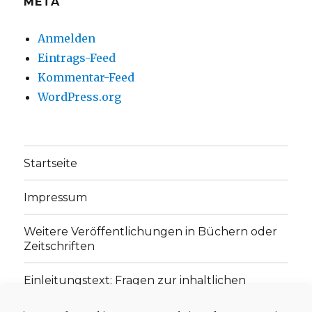
META
Anmelden
Eintrags-Feed
Kommentar-Feed
WordPress.org
Startseite
Impressum
Weitere Veröffentlichungen in Büchern oder
Zeitschriften
Einleitungstext: Fragen zur inhaltlichen
Position der Homepage und zum Begriff des
„schwachen Glaubens“