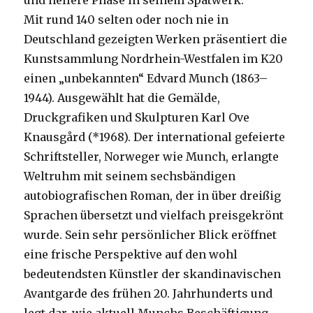
Mit rund 140 selten oder noch nie in
Deutschland gezeigten Werken präsentiert die
Kunstsammlung Nordrhein-Westfalen im K20
einen „unbekannten“ Edvard Munch (1863–
1944). Ausgewählt hat die Gemälde,
Druckgrafiken und Skulpturen Karl Ove
Knausgård (*1968). Der international gefeierte
Schriftsteller, Norweger wie Munch, erlangte
Weltruhm mit seinem sechsbändigen
autobiografischen Roman, der in über dreißig
Sprachen übersetzt und vielfach preisgekrönt
wurde. Sein sehr persönlicher Blick eröffnet
eine frische Perspektive auf den wohl
bedeutendsten Künstler der skandinavischen
Avantgarde des frühen 20. Jahrhunderts und
legt dar, wie aktuell Munchs Beschäftigung