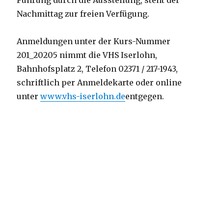
Nachmittag zur freien Verfügung.
Anmeldungen unter der Kurs-Nummer
201_20205 nimmt die VHS Iserlohn,
Bahnhofsplatz 2, Telefon 02371 / 217-1943,
schriftlich per Anmeldekarte oder online
unter
www.vhs-iserlohn.de
entgegen.