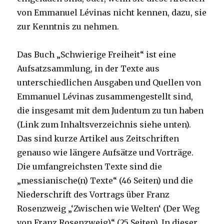
von Emmanuel Lévinas nicht kennen, dazu, sie
zur Kenntnis zu nehmen.
Das Buch „Schwierige Freiheit“ ist eine
Aufsatzsammlung, in der Texte aus
unterschiedlichen Ausgaben und Quellen von
Emmanuel Lévinas zusammengestellt sind,
die insgesamt mit dem Judentum zu tun haben
(Link zum Inhaltsverzeichnis siehe unten).
Das sind kurze Artikel aus Zeitschriften
genauso wie längere Aufsätze und Vorträge.
Die umfangreichsten Texte sind die
„messianische(n) Texte“ (46 Seiten) und die
Niederschrift des Vortrags über Franz
Rosenzweig „‘Zwischen wie Welten‘ (Der Weg
von Franz Rosenzweig)“ (25 Seiten). In dieser