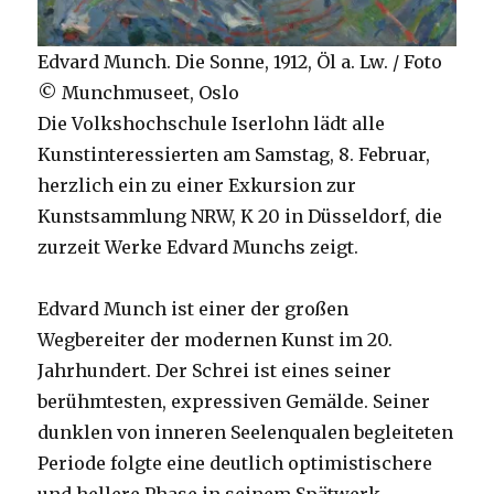
Edvard Munch. Die Sonne, 1912, Öl a. Lw. / Foto
© Munchmuseet, Oslo
Die Volkshochschule Iserlohn lädt alle
Kunstinteressierten am Samstag, 8. Februar,
herzlich ein zu einer Exkursion zur
Kunstsammlung NRW, K 20 in Düsseldorf, die
zurzeit Werke Edvard Munchs zeigt.
Edvard Munch ist einer der großen
Wegbereiter der modernen Kunst im 20.
Jahrhundert. Der Schrei ist eines seiner
berühmtesten, expressiven Gemälde. Seiner
dunklen von inneren Seelenqualen begleiteten
Periode folgte eine deutlich optimistischere
und hellere Phase in seinem Spätwerk.