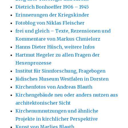
Dietrich Bonhoeffer 1906 – 1945
Erinnerungen der Kriegskinder
Fotoblog von Niklas Fleischer
frei und gleich – Texte, Rezensionen und
Kommentare von Markus Chmielorz
Hanns Dieter Hüsch, weitere Infos
Hartmut Hegeler zu allen Fragen der
Hexenprozesse
Institut für Sinnforschung, Fragebogen
Jüdisches Museum Westfalen in Dorsten
Kirchenfotos von Andreas Blauth
Kirchengebäude neu oder anders nutzen aus
architektonischer Sicht
Kirchenumnutzungen und ähnliche
Projekte in kirchlicher Perspektive
Kunst von Marlies Blauth