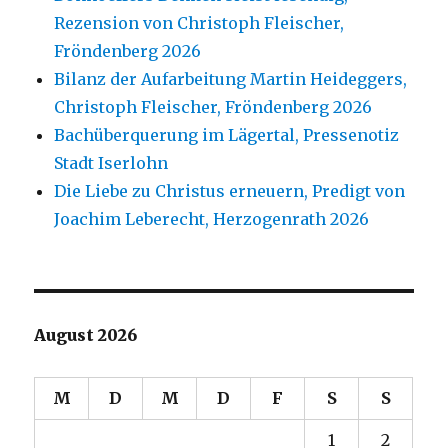
Rezension von Christoph Fleischer,
Fröndenberg 2026
Bilanz der Aufarbeitung Martin Heideggers,
Christoph Fleischer, Fröndenberg 2026
Bachüberquerung im Lägertal, Pressenotiz
Stadt Iserlohn
Die Liebe zu Christus erneuern, Predigt von
Joachim Leberecht, Herzogenrath 2026
August 2026
M
D
M
D
F
S
S
1
2