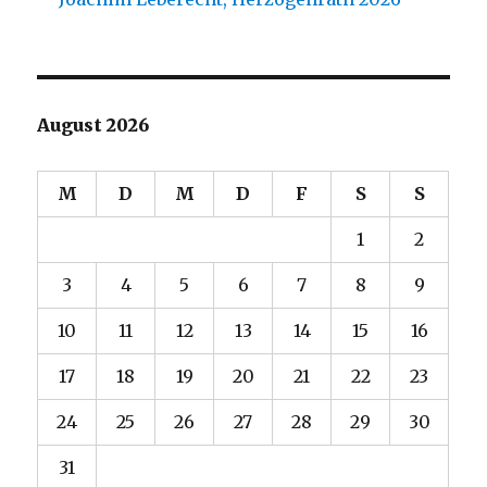
August 2026
M
D
M
D
F
S
S
1
2
3
4
5
6
7
8
9
10
11
12
13
14
15
16
17
18
19
20
21
22
23
24
25
26
27
28
29
30
31