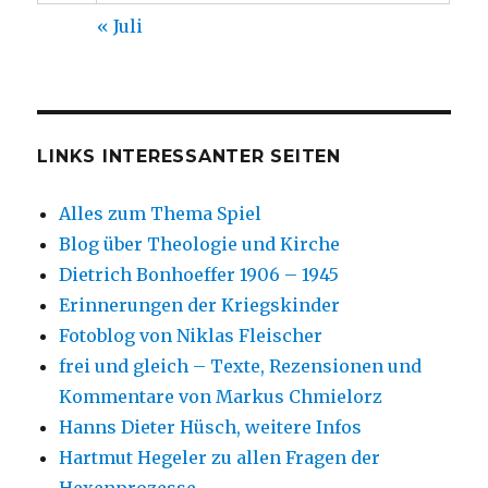
« Juli
LINKS INTERESSANTER SEITEN
Alles zum Thema Spiel
Blog über Theologie und Kirche
Dietrich Bonhoeffer 1906 – 1945
Erinnerungen der Kriegskinder
Fotoblog von Niklas Fleischer
frei und gleich – Texte, Rezensionen und
Kommentare von Markus Chmielorz
Hanns Dieter Hüsch, weitere Infos
Hartmut Hegeler zu allen Fragen der