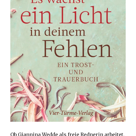
Ob Giannina Wedde als freie Rednerin arbeitet,