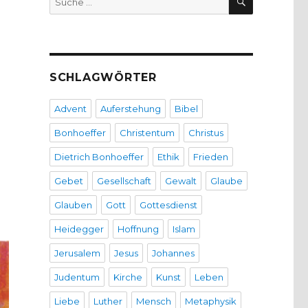
nach:
SCHLAGWÖRTER
Advent
Auferstehung
Bibel
Bonhoeffer
Christentum
Christus
Dietrich Bonhoeffer
Ethik
Frieden
Gebet
Gesellschaft
Gewalt
Glaube
Glauben
Gott
Gottesdienst
Heidegger
Hoffnung
Islam
Jerusalem
Jesus
Johannes
Judentum
Kirche
Kunst
Leben
Liebe
Luther
Mensch
Metaphysik