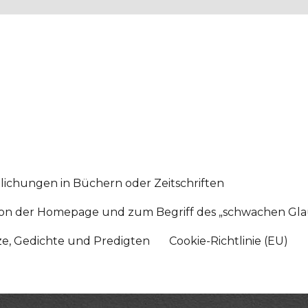
lichungen in Büchern oder Zeitschriften
sition der Homepage und zum Begriff des „schwachen Gl
tze, Gedichte und Predigten
Cookie-Richtlinie (EU)