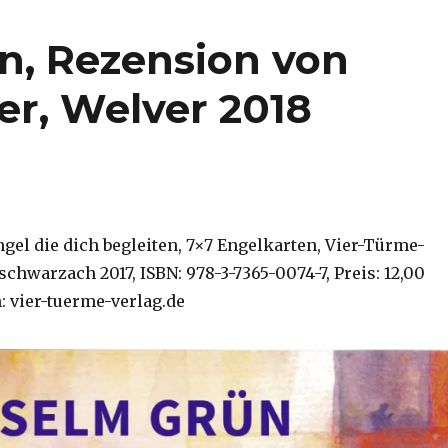
uen, Rezension von
er, Welver 2018
gel die dich begleiten, 7×7 Engelkarten, Vier-Türme-
chwarzach 2017, ISBN: 978-3-7365-0074-7, Preis: 12,00
: vier-tuerme-verlag.de