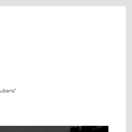
aubens“