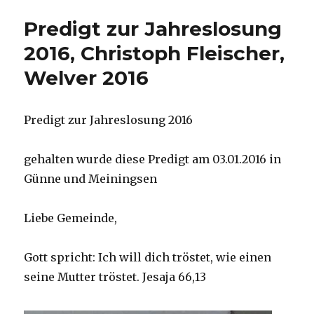
63,
Predigt zur Jahreslosung
Joachim
Wehrenbrecht,
2016, Christoph Fleischer,
Herzogenrath
Welver 2016
2017
Predigt zur Jahreslosung 2016
gehalten wurde diese Predigt am 03.01.2016 in
Günne und Meiningsen
Liebe Gemeinde,
Gott spricht: Ich will dich tröstet, wie einen
seine Mutter tröstet. Jesaja 66,13