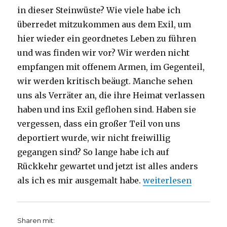
in dieser Steinwüste? Wie viele habe ich
überredet mitzukommen aus dem Exil, um
hier wieder ein geordnetes Leben zu führen
und was finden wir vor? Wir werden nicht
empfangen mit offenem Armen, im Gegenteil,
wir werden kritisch beäugt. Manche sehen
uns als Verräter an, die ihre Heimat verlassen
haben und ins Exil geflohen sind. Haben sie
vergessen, dass ein großer Teil von uns
deportiert wurde, wir nicht freiwillig
gegangen sind? So lange habe ich auf
Rückkehr gewartet und jetzt ist alles anders
„Predigt Jesaja 63,
als ich es mir ausgemalt habe.
weiterlesen
Sharen mit: