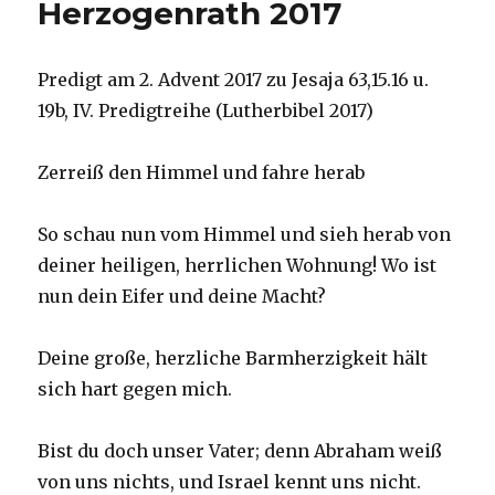
Herzogenrath 2017
Christoph
Fleischer,
Welver
2018
Predigt am 2. Advent 2017 zu Jesaja 63,15.16 u.
19b, IV. Predigtreihe (Lutherbibel 2017)
Zerreiß den Himmel und fahre herab
So schau nun vom Himmel und sieh herab von
deiner heiligen, herrlichen Wohnung! Wo ist
nun dein Eifer und deine Macht?
Deine große, herzliche Barmherzigkeit hält
sich hart gegen mich.
Bist du doch unser Vater; denn Abraham weiß
von uns nichts, und Israel kennt uns nicht.