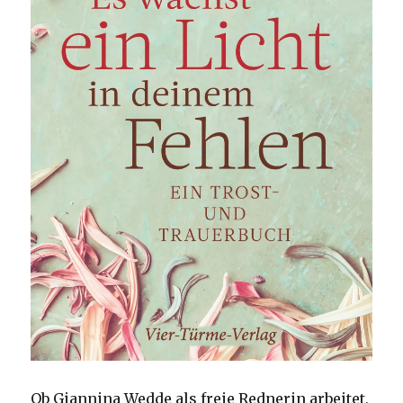
Ob Giannina Wedde als freie Rednerin arbeitet,