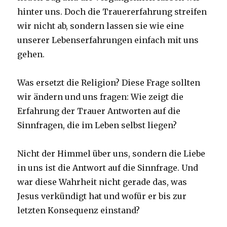
hinter uns. Doch die Trauererfahrung streifen
wir nicht ab, sondern lassen sie wie eine
unserer Lebenserfahrungen einfach mit uns
gehen.
Was ersetzt die Religion? Diese Frage sollten
wir ändern und uns fragen: Wie zeigt die
Erfahrung der Trauer Antworten auf die
Sinnfragen, die im Leben selbst liegen?
Nicht der Himmel über uns, sondern die Liebe
in uns ist die Antwort auf die Sinnfrage. Und
war diese Wahrheit nicht gerade das, was
Jesus verkündigt hat und wofür er bis zur
letzten Konsequenz einstand?