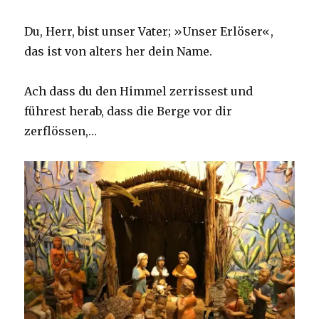
Du, Herr, bist unser Vater; »Unser Erlöser«,
das ist von alters her dein Name.
Ach dass du den Himmel zerrissest und
führest herab, dass die Berge vor dir
zerflössen,…