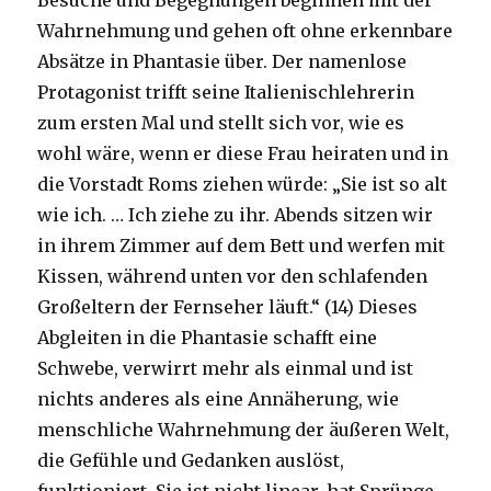
Besuche und Begegnungen beginnen mit der
Wahrnehmung und gehen oft ohne erkennbare
Absätze in Phantasie über. Der namenlose
Protagonist trifft seine Italienischlehrerin
zum ersten Mal und stellt sich vor, wie es
wohl wäre, wenn er diese Frau heiraten und in
die Vorstadt Roms ziehen würde: „Sie ist so alt
wie ich. … Ich ziehe zu ihr. Abends sitzen wir
in ihrem Zimmer auf dem Bett und werfen mit
Kissen, während unten vor den schlafenden
Großeltern der Fernseher läuft.“ (14) Dieses
Abgleiten in die Phantasie schafft eine
Schwebe, verwirrt mehr als einmal und ist
nichts anderes als eine Annäherung, wie
menschliche Wahrnehmung der äußeren Welt,
die Gefühle und Gedanken auslöst,