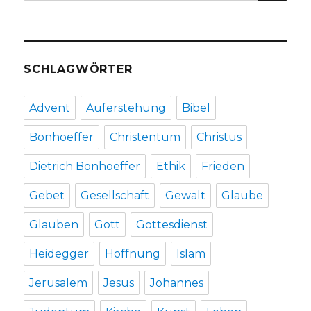
nach:
SCHLAGWÖRTER
Advent
Auferstehung
Bibel
Bonhoeffer
Christentum
Christus
Dietrich Bonhoeffer
Ethik
Frieden
Gebet
Gesellschaft
Gewalt
Glaube
Glauben
Gott
Gottesdienst
Heidegger
Hoffnung
Islam
Jerusalem
Jesus
Johannes