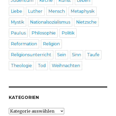
Judentum
Kirche
Kunst
Leben
Liebe
Luther
Mensch
Metaphysik
Mystik
Nationalsozialismus
Nietzsche
Paulus
Philosophie
Politik
Reformation
Religion
Religionsunterricht
Sein
Sinn
Taufe
Theologie
Tod
Weihnachten
KATEGORIEN
Kategorien