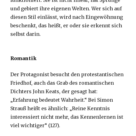
funktioniert. Sie ist nicht linear, hat Sprünge
und gebiert ihre eigenen Welten. Wer sich auf
diesen Stil einlässt, wird nach Eingewöhnung
beschenkt, das heißt, er oder sie erkennt sich
selbst darin.
Romantik
Der Protagonist besucht den protestantischen
Friedhof, auch das Grab des romantischen
Dichters John Keats, der gesagt hat:
„Erfahrung bedeutet Wahrheit.“ Bei Simon
Strauß heißt es ähnlich: „Reine Kenntnis
interessiert nicht mehr, das Kennenlernen ist
viel wichtiger“ (127).