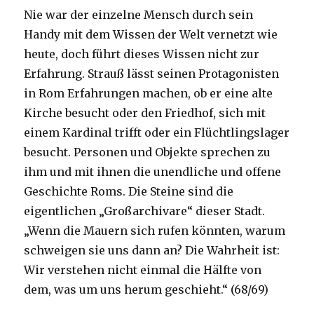
Nie war der einzelne Mensch durch sein
Handy mit dem Wissen der Welt vernetzt wie
heute, doch führt dieses Wissen nicht zur
Erfahrung. Strauß lässt seinen Protagonisten
in Rom Erfahrungen machen, ob er eine alte
Kirche besucht oder den Friedhof, sich mit
einem Kardinal trifft oder ein Flüchtlingslager
besucht. Personen und Objekte sprechen zu
ihm und mit ihnen die unendliche und offene
Geschichte Roms. Die Steine sind die
eigentlichen „Großarchivare“ dieser Stadt.
„Wenn die Mauern sich rufen könnten, warum
schweigen sie uns dann an? Die Wahrheit ist:
Wir verstehen nicht einmal die Hälfte von
dem, was um uns herum geschieht.“ (68/69)