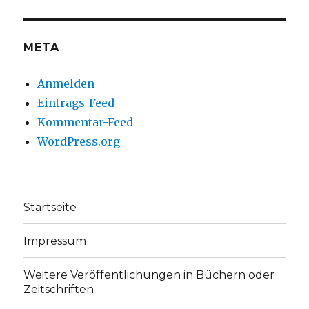
Facebook
Twitter
anzeigen
anzeigen
META
Anmelden
Eintrags-Feed
Kommentar-Feed
WordPress.org
Startseite
Impressum
Weitere Veröffentlichungen in Büchern oder
Zeitschriften