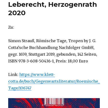
Leberecht, Herzogenrath
2020
Zu:
Simon Strauß, Römische Tage, Tropen by J. G.
Cotta’sche Buchhandlung Nachfolger GmbH,
gegr. 1659, Stuttgart 2019, gebunden, 142 Seiten,
ISBN 978-3-608-50436-1, Preis: 18,00 Euro
Link:
https://www.klett-
cotta.de/buch/Gegenwartsliteratur/Roemische_
Tage/106747