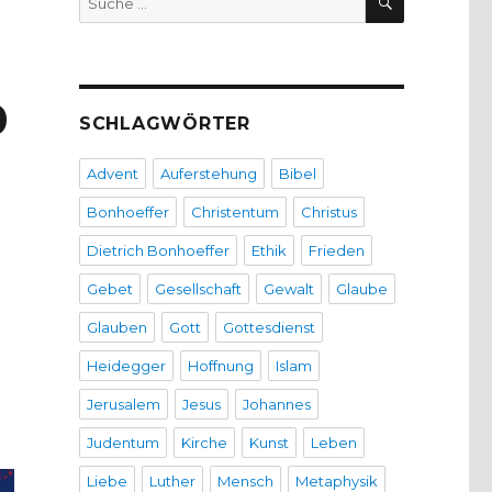
nach:
0
SCHLAGWÖRTER
Advent
Auferstehung
Bibel
Bonhoeffer
Christentum
Christus
Dietrich Bonhoeffer
Ethik
Frieden
Gebet
Gesellschaft
Gewalt
Glaube
Glauben
Gott
Gottesdienst
Heidegger
Hoffnung
Islam
Jerusalem
Jesus
Johannes
Judentum
Kirche
Kunst
Leben
Liebe
Luther
Mensch
Metaphysik