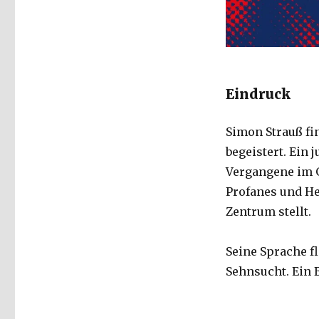
Eindruck
Simon Strauß fi
begeistert. Ein 
Vergangene im G
Profanes und He
Zentrum stellt.
Seine Sprache fl
Sehnsucht. Ein 