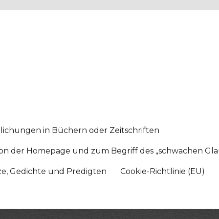
lichungen in Büchern oder Zeitschriften
sition der Homepage und zum Begriff des „schwachen Gl
tze, Gedichte und Predigten
Cookie-Richtlinie (EU)