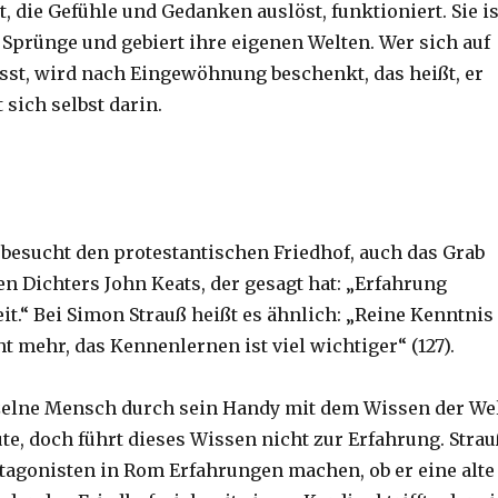
, die Gefühle und Gedanken auslöst, funktioniert. Sie is
t Sprünge und gebiert ihre eigenen Welten. Wer sich auf
lässt, wird nach Eingewöhnung beschenkt, das heißt, er
 sich selbst darin.
 besucht den protestantischen Friedhof, auch das Grab
n Dichters John Keats, der gesagt hat: „Erfahrung
it.“ Bei Simon Strauß heißt es ähnlich: „Reine Kenntnis
ht mehr, das Kennenlernen ist viel wichtiger“ (127).
zelne Mensch durch sein Handy mit dem Wissen der We
te, doch führt dieses Wissen nicht zur Erfahrung. Strau
otagonisten in Rom Erfahrungen machen, ob er eine alte