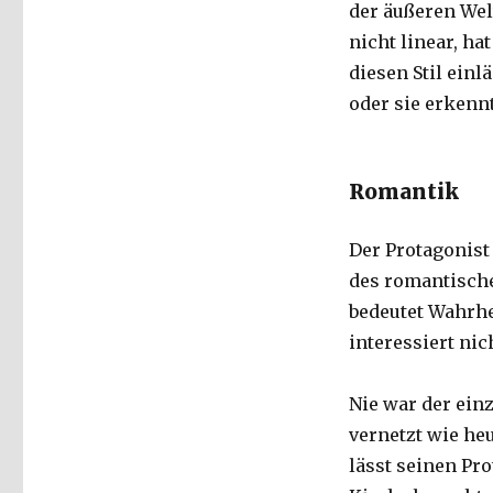
der äußeren Welt
nicht linear, ha
diesen Stil ein
oder sie erkennt
Romantik
Der Protagonist
des romantische
bedeutet Wahrhe
interessiert nic
Nie war der ein
vernetzt wie heu
lässt seinen Pr