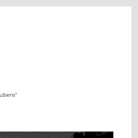
aubens“