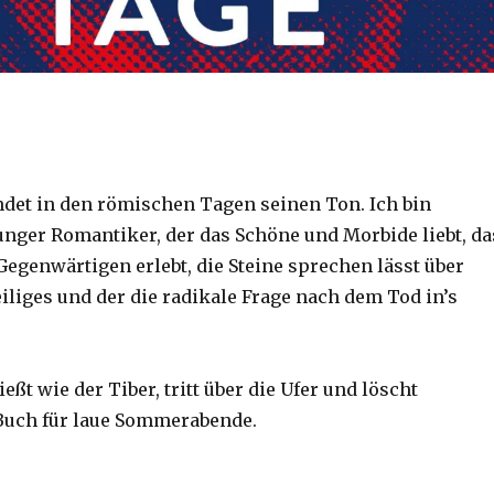
ndet in den römischen Tagen seinen Ton. Ich bin
junger Romantiker, der das Schöne und Morbide liebt, da
egenwärtigen erlebt, die Steine sprechen lässt über
iliges und der die radikale Frage nach dem Tod in’s
ießt wie der Tiber, tritt über die Ufer und löscht
Buch für laue Sommerabende.