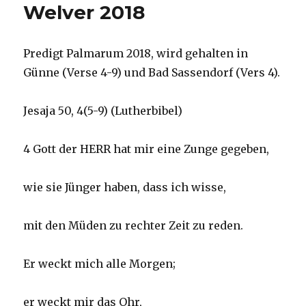
Welver 2018
Predigt Palmarum 2018, wird gehalten in
Günne (Verse 4-9) und Bad Sassendorf (Vers 4).
Jesaja 50, 4(5-9) (Lutherbibel)
4 Gott der HERR hat mir eine Zunge gegeben,
wie sie Jünger haben, dass ich wisse,
mit den Müden zu rechter Zeit zu reden.
Er weckt mich alle Morgen;
er weckt mir das Ohr,