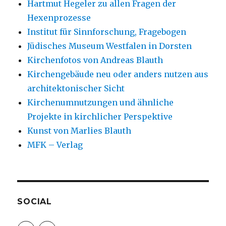
Hartmut Hegeler zu allen Fragen der
Hexenprozesse
Institut für Sinnforschung, Fragebogen
Jüdisches Museum Westfalen in Dorsten
Kirchenfotos von Andreas Blauth
Kirchengebäude neu oder anders nutzen aus
architektonischer Sicht
Kirchenumnutzungen und ähnliche
Projekte in kirchlicher Perspektive
Kunst von Marlies Blauth
MFK – Verlag
SOCIAL
Profil
Profil