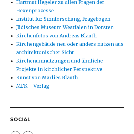
Hartmut Hegeler zu allen Fragen der
Hexenprozesse
Institut für Sinnforschung, Fragebogen
Jüdisches Museum Westfalen in Dorsten
Kirchenfotos von Andreas Blauth
Kirchengebäude neu oder anders nutzen aus
architektonischer Sicht
Kirchenumnutzungen und ähnliche
Projekte in kirchlicher Perspektive
Kunst von Marlies Blauth
MFK – Verlag
SOCIAL
Profil
Profil