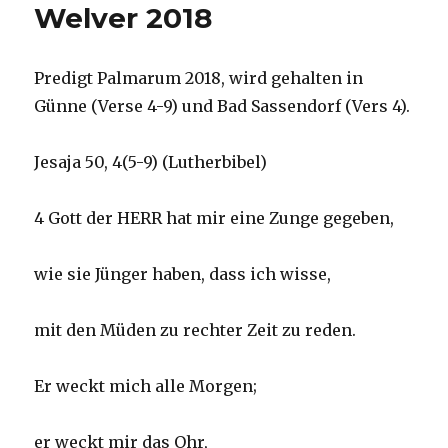
Welver 2018
Predigt Palmarum 2018, wird gehalten in
Günne (Verse 4-9) und Bad Sassendorf (Vers 4).
Jesaja 50, 4(5-9) (Lutherbibel)
4 Gott der HERR hat mir eine Zunge gegeben,
wie sie Jünger haben, dass ich wisse,
mit den Müden zu rechter Zeit zu reden.
Er weckt mich alle Morgen;
er weckt mir das Ohr,