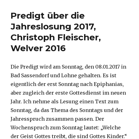
Jesaja
63,
Predigt über die
Joachim
Wehrenbrecht,
Jahreslosung 2017,
Herzogenrath
Christoph Fleischer,
2017
Welver 2016
Die Predigt wird am Sonntag, den 08.01.2017 in
Bad Sassendorf und Lohne gehalten. Es ist
eigentlich der erst Sonntag nach Epiphanias,
aber zugleich der erste Gottesdienst im neuen
Jahr. Ich nehme als Lesung einen Text zum
Sonntag, da das Thema des Sonntags und der
Jahresspruch zusammen passen. Der
Wochenspruch zum Sonntag lautet: „Welche
der Geist Gottes treibt, die sind Gottes Kinder.“