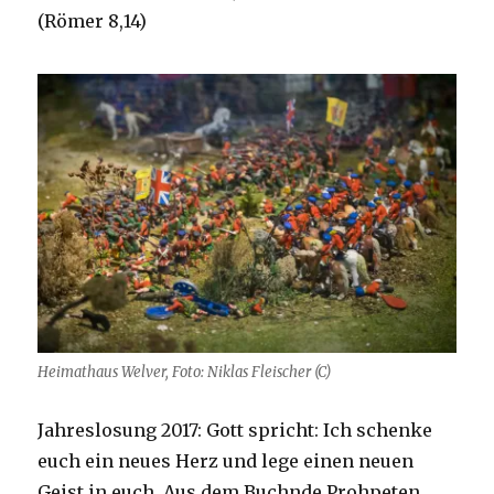
(Römer 8,14)
Heimathaus Welver, Foto: Niklas Fleischer (C)
Jahreslosung 2017: Gott spricht: Ich schenke
euch ein neues Herz und lege einen neuen
Geist in euch. Aus dem Buchnde Prohpeten