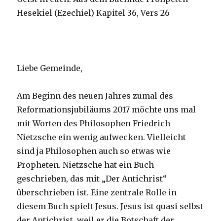
Hesekiel (Ezechiel) Kapitel 36, Vers 26
Liebe Gemeinde,
Am Beginn des neuen Jahres zumal des
Reformationsjubiläums 2017 möchte uns mal
mit Worten des Philosophen Friedrich
Nietzsche ein wenig aufwecken. Vielleicht
sind ja Philosophen auch so etwas wie
Propheten. Nietzsche hat ein Buch
geschrieben, das mit „Der Antichrist“
überschrieben ist. Eine zentrale Rolle in
diesem Buch spielt Jesus. Jesus ist quasi selbst
der Antichrist, weil er die Botschaft der