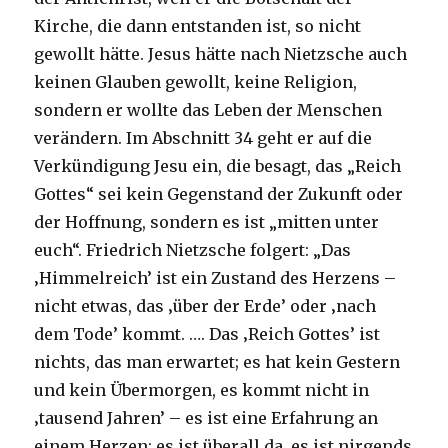
Kirche, die dann entstanden ist, so nicht
gewollt hätte. Jesus hätte nach Nietzsche auch
keinen Glauben gewollt, keine Religion,
sondern er wollte das Leben der Menschen
verändern. Im Abschnitt 34 geht er auf die
Verkündigung Jesu ein, die besagt, das „Reich
Gottes“ sei kein Gegenstand der Zukunft oder
der Hoffnung, sondern es ist „mitten unter
euch“. Friedrich Nietzsche folgert: „Das
‚Himmelreich’ ist ein Zustand des Herzens –
nicht etwas, das ‚über der Erde’ oder ‚nach
dem Tode’ kommt. …. Das ‚Reich Gottes’ ist
nichts, das man erwartet; es hat kein Gestern
und kein Übermorgen, es kommt nicht in
‚tausend Jahren’ – es ist eine Erfahrung an
einem Herzen; es ist überall da, es ist nirgends