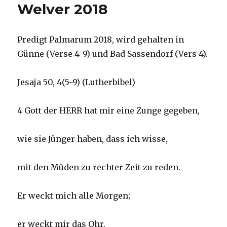
Welver 2018
Predigt Palmarum 2018, wird gehalten in
Günne (Verse 4-9) und Bad Sassendorf (Vers 4).
Jesaja 50, 4(5-9) (Lutherbibel)
4 Gott der HERR hat mir eine Zunge gegeben,
wie sie Jünger haben, dass ich wisse,
mit den Müden zu rechter Zeit zu reden.
Er weckt mich alle Morgen;
er weckt mir das Ohr,