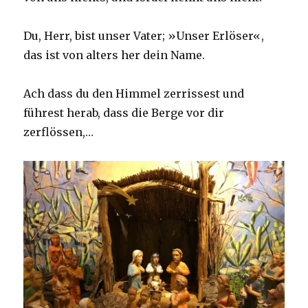
Du, Herr, bist unser Vater; »Unser Erlöser«,
das ist von alters her dein Name.
Ach dass du den Himmel zerrissest und
führest herab, dass die Berge vor dir
zerflössen,…