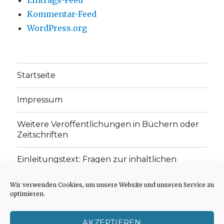
Kommentar-Feed
WordPress.org
Startseite
Impressum
Weitere Veröffentlichungen in Büchern oder
Zeitschriften
Einleitungstext: Fragen zur inhaltlichen
Position der Homepage und zum Begriff des
„schwachen Glaubens“
Wir verwenden Cookies, um unsere Website und unseren Service zu
optimieren.
Einladung zur Mitarbeit: Rezensionen,
Aufsätze, Gedichte und Predigten
AKZEPTIEREN