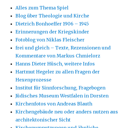
Alles zum Thema Spiel
Blog über Theologie und Kirche
Dietrich Bonhoeffer 1906 – 1945
Erinnerungen der Kriegskinder
Fotoblog von Niklas Fleischer
frei und gleich – Texte, Rezensionen und
Kommentare von Markus Chmielorz
Hanns Dieter Hüsch, weitere Infos
Hartmut Hegeler zu allen Fragen der
Hexenprozesse
Institut für Sinnforschung, Fragebogen
Jüdisches Museum Westfalen in Dorsten
Kirchenfotos von Andreas Blauth
Kirchengebäude neu oder anders nutzen aus
architektonischer Sicht
Kirchenumnutzungen und ähnliche