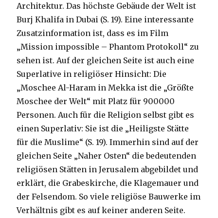
Architektur. Das höchste Gebäude der Welt ist
Burj Khalifa in Dubai (S. 19). Eine interessante
Zusatzinformation ist, dass es im Film
„Mission impossible – Phantom Protokoll“ zu
sehen ist. Auf der gleichen Seite ist auch eine
Superlative in religiöser Hinsicht: Die
„Moschee Al-Haram in Mekka ist die „Größte
Moschee der Welt“ mit Platz für 900000
Personen. Auch für die Religion selbst gibt es
einen Superlativ: Sie ist die „Heiligste Stätte
für die Muslime“ (S. 19). Immerhin sind auf der
gleichen Seite „Naher Osten“ die bedeutenden
religiösen Stätten in Jerusalem abgebildet und
erklärt, die Grabeskirche, die Klagemauer und
der Felsendom. So viele religiöse Bauwerke im
Verhältnis gibt es auf keiner anderen Seite.