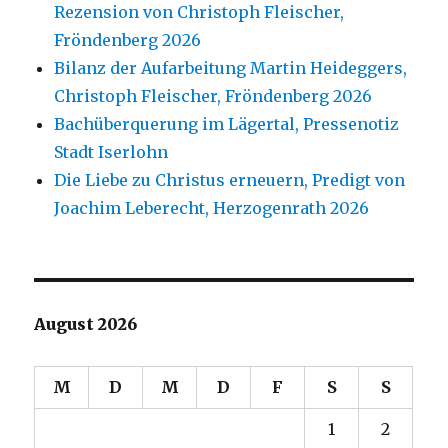
Rezension von Christoph Fleischer,
Fröndenberg 2026
Bilanz der Aufarbeitung Martin Heideggers,
Christoph Fleischer, Fröndenberg 2026
Bachüberquerung im Lägertal, Pressenotiz
Stadt Iserlohn
Die Liebe zu Christus erneuern, Predigt von
Joachim Leberecht, Herzogenrath 2026
August 2026
M
D
M
D
F
S
S
1
2