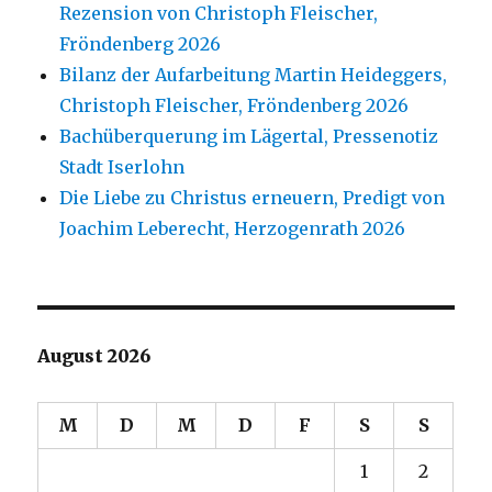
Rezension von Christoph Fleischer,
Fröndenberg 2026
Bilanz der Aufarbeitung Martin Heideggers,
Christoph Fleischer, Fröndenberg 2026
Bachüberquerung im Lägertal, Pressenotiz
Stadt Iserlohn
Die Liebe zu Christus erneuern, Predigt von
Joachim Leberecht, Herzogenrath 2026
August 2026
M
D
M
D
F
S
S
1
2