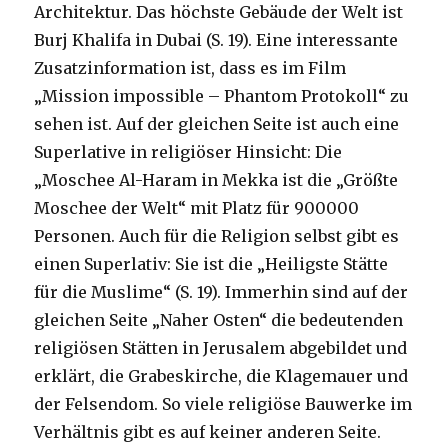
Architektur. Das höchste Gebäude der Welt ist
Burj Khalifa in Dubai (S. 19). Eine interessante
Zusatzinformation ist, dass es im Film
„Mission impossible – Phantom Protokoll“ zu
sehen ist. Auf der gleichen Seite ist auch eine
Superlative in religiöser Hinsicht: Die
„Moschee Al-Haram in Mekka ist die „Größte
Moschee der Welt“ mit Platz für 900000
Personen. Auch für die Religion selbst gibt es
einen Superlativ: Sie ist die „Heiligste Stätte
für die Muslime“ (S. 19). Immerhin sind auf der
gleichen Seite „Naher Osten“ die bedeutenden
religiösen Stätten in Jerusalem abgebildet und
erklärt, die Grabeskirche, die Klagemauer und
der Felsendom. So viele religiöse Bauwerke im
Verhältnis gibt es auf keiner anderen Seite.