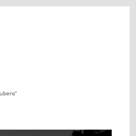
aubens“