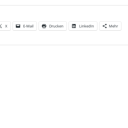
X
E-Mail
Drucken
LinkedIn
Mehr