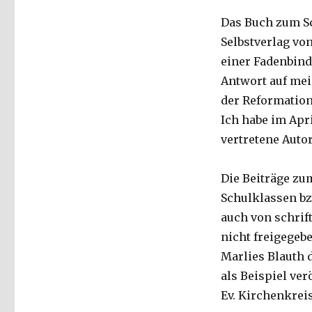
Das Buch zum Sc
Selbstverlag von
einer Fadenbind
Antwort auf mei
der Reformation
Ich habe im Apri
vertretene Autor
Die Beiträge zu
Schulklassen bz
auch von schrif
nicht freigegeb
Marlies Blauth d
als Beispiel ve
Ev. Kirchenkreis