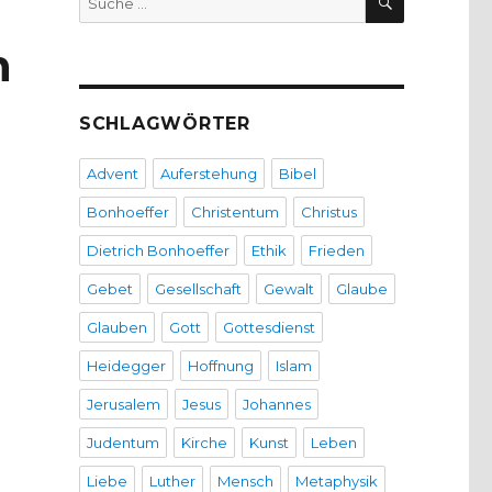
nach:
n
SCHLAGWÖRTER
Advent
Auferstehung
Bibel
Bonhoeffer
Christentum
Christus
Dietrich Bonhoeffer
Ethik
Frieden
Gebet
Gesellschaft
Gewalt
Glaube
Glauben
Gott
Gottesdienst
Heidegger
Hoffnung
Islam
Jerusalem
Jesus
Johannes
Judentum
Kirche
Kunst
Leben
Liebe
Luther
Mensch
Metaphysik