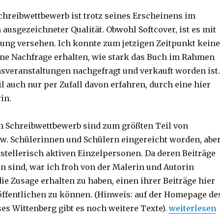
hreibwettbewerb ist trotz seines Erscheinens im
 ausgezeichneter Qualität. Obwohl Softcover, ist es mit
ung versehen. Ich konnte zum jetzigen Zeitpunkt keine
ne Nachfrage erhalten, wie stark das Buch im Rahmen
sveranstaltungen nachgefragt und verkauft worden ist.
l auch nur per Zufall davon erfahren, durch eine hier
in.
m Schreibwettbewerb sind zum größten Teil von
w. Schülerinnen und Schülern eingereicht worden, abe
tstellerisch aktiven Einzelpersonen. Da deren Beiträge
en sind, war ich froh von der Malerin und Autorin
ie Zusage erhalten zu haben, einen ihrer Beiträge hier
röffentlichen zu können. (Hinweis: auf der Homepage de
„Leistung, L
es Wittenberg gibt es noch weitere Texte).
weiterlesen