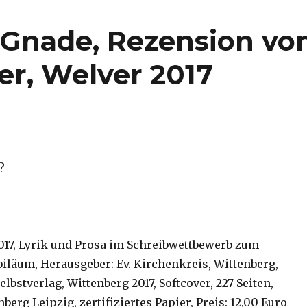
, Gnade, Rezension vo
er, Welver 2017
?
2017, Lyrik und Prosa im Schreibwettbewerb zum
iläum, Herausgeber: Ev. Kirchenkreis, Wittenberg,
lbstverlag, Wittenberg 2017, Softcover, 227 Seiten,
berg Leipzig, zertifiziertes Papier, Preis: 12,00 Euro