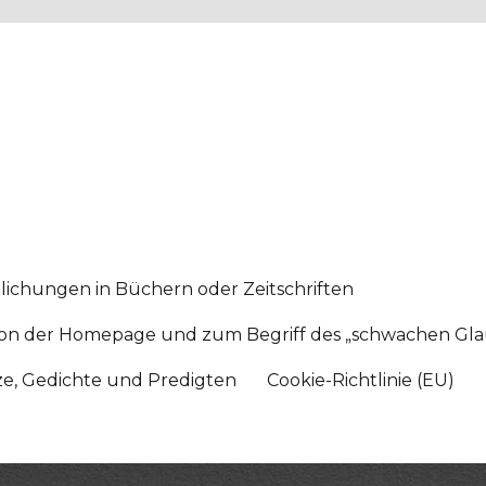
lichungen in Büchern oder Zeitschriften
sition der Homepage und zum Begriff des „schwachen Gl
tze, Gedichte und Predigten
Cookie-Richtlinie (EU)