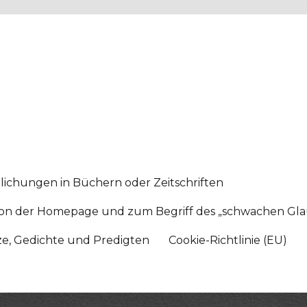
lichungen in Büchern oder Zeitschriften
sition der Homepage und zum Begriff des „schwachen Gl
tze, Gedichte und Predigten
Cookie-Richtlinie (EU)