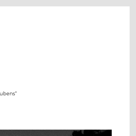
aubens“