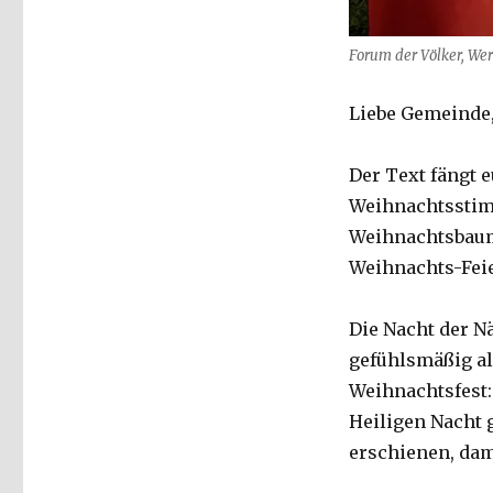
Forum der Völker, Wer
Liebe Gemeinde
Der Text fängt 
Weihnachtsstim
Weihnachtsbaum 
Weihnachts-Feie
Die Nacht der N
gefühlsmäßig al
Weihnachtsfest: 
Heiligen Nacht g
erschienen, dam