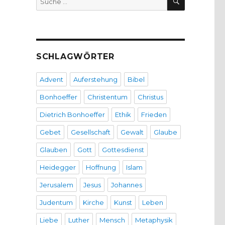
nach:
SCHLAGWÖRTER
Advent
Auferstehung
Bibel
Bonhoeffer
Christentum
Christus
Dietrich Bonhoeffer
Ethik
Frieden
Gebet
Gesellschaft
Gewalt
Glaube
Glauben
Gott
Gottesdienst
Heidegger
Hoffnung
Islam
Jerusalem
Jesus
Johannes
Judentum
Kirche
Kunst
Leben
Liebe
Luther
Mensch
Metaphysik