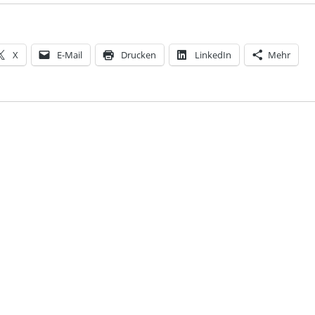
X
E-Mail
Drucken
LinkedIn
Mehr