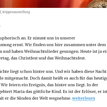
l, Krippenausstellung
,
euphorisch an. Er nimmt uns in unserer
mung ernst. Wir finden uns hier zusammen unter dem
und haben Weihnachtslieder gesungen. Heute ist ja ei
rtag, das Christfest und das Weihnachtsfest.
ächte liegt schon hinter uns. Und wir haben diese Nacht
le mitgemacht. Doch damit heißt es auch für das heutig
Wir feiern ein Ereignis, das hinter uns liegt. In der
ebiert Maria das göttliche Kind. Es ist der Erlöser, er is
„Predigt 1. Weihna
it er die Sünden der Welt wegnehme.
weiterlesen