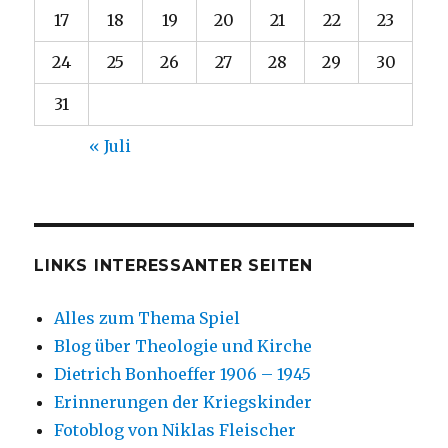
17
18
19
20
21
22
23
24
25
26
27
28
29
30
31
« Juli
LINKS INTERESSANTER SEITEN
Alles zum Thema Spiel
Blog über Theologie und Kirche
Dietrich Bonhoeffer 1906 – 1945
Erinnerungen der Kriegskinder
Fotoblog von Niklas Fleischer