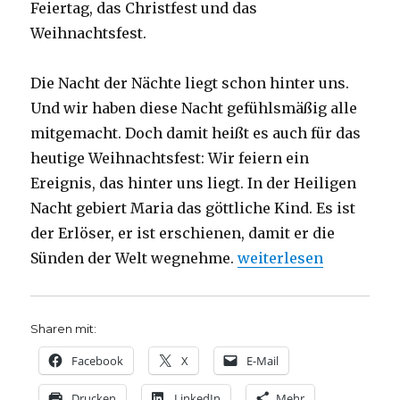
Feiertag, das Christfest und das
Weihnachtsfest.
Die Nacht der Nächte liegt schon hinter uns.
Und wir haben diese Nacht gefühlsmäßig alle
mitgemacht. Doch damit heißt es auch für das
heutige Weihnachtsfest: Wir feiern ein
Ereignis, das hinter uns liegt. In der Heiligen
Nacht gebiert Maria das göttliche Kind. Es ist
der Erlöser, er ist erschienen, damit er die
„Predigt 1. Weihnachts
Sünden der Welt wegnehme.
weiterlesen
Sharen mit:
Facebook
X
E-Mail
Drucken
LinkedIn
Mehr