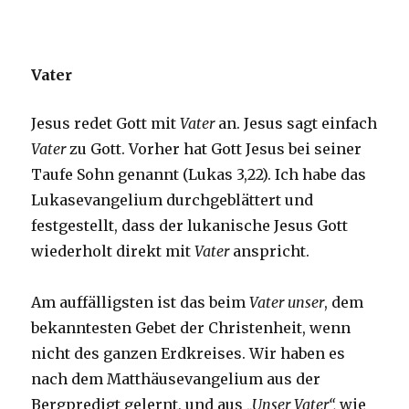
Vater
Jesus redet Gott mit
Vater
an. Jesus sagt einfach
Vater
zu Gott. Vorher hat Gott Jesus bei seiner
Taufe Sohn genannt (Lukas 3,22). Ich habe das
Lukasevangelium durchgeblättert und
festgestellt, dass der lukanische Jesus Gott
wiederholt direkt mit
Vater
anspricht.
Am auffälligsten ist das beim
Vater unser
, dem
bekanntesten Gebet der Christenheit, wenn
nicht des ganzen Erdkreises. Wir haben es
nach dem Matthäusevangelium aus der
Bergpredigt gelernt, und aus
„Unser Vater“,
wie