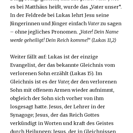
es bei Matthäus heißt, wurde das „Vater unser“.
In der Feldrede bei Lukas lehrt Jesu seine
Jüngerinnen und Jünger einfach
Vater
zu sagen
– ohne jegliches Pronomen.
„Vater! Dein Name
werde geheiligt! Dein Reich komme!“ (Lukas 11,2)
Weiter fällt auf: Lukas ist der einzige
Evangelist, der das bekannte Gleichnis vom
verlorenen Sohn erzählt (Lukas 15). Im
Gleichnis ist es der
Vater,
der den verlorenen
Sohn mit offenem Armen wieder aufnimmt,
obgleich der Sohn sich vorher von ihm
losgesagt hatte. Jesus, der Lehrer in der
Synagoge; Jesus, der das Reich Gottes
verkündigt in Worten und kraft des Geistes
durch Heilungen; Jesus, der in Gleichnissen