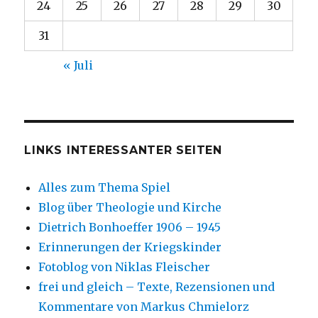
24
25
26
27
28
29
30
31
« Juli
LINKS INTERESSANTER SEITEN
Alles zum Thema Spiel
Blog über Theologie und Kirche
Dietrich Bonhoeffer 1906 – 1945
Erinnerungen der Kriegskinder
Fotoblog von Niklas Fleischer
frei und gleich – Texte, Rezensionen und
Kommentare von Markus Chmielorz