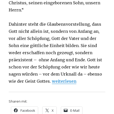
Christus, seinen eingeborenen Sohn, unsern
Herrn.“
Dahinter steht die Glaubensvorstellung, dass
Gott nicht allein ist, sondern von Anfang an,
vor aller Schöpfung, Gott der Vater und der
Sohn eine göttliche Einheit bilden. Sie sind
weder erschaffen noch gezeugt, sondern
präexistent – ohne Anfang und Ende. Gott ist
schon vor der Schöpfung oder wie wir heute
sagen würden – vor dem Urknall da – ebenso
„Weihnachtspredigt 2017: Lieb
wie der Geist Gottes.
weiterlesen
Sharen mit:
Facebook
X
E-Mail