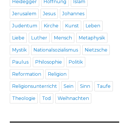
Heidegger
Hoffnung
Islam
Jerusalem
Jesus
Johannes
Judentum
Kirche
Kunst
Leben
Liebe
Luther
Mensch
Metaphysik
Mystik
Nationalsozialismus
Nietzsche
Paulus
Philosophie
Politik
Reformation
Religion
Religionsunterricht
Sein
Sinn
Taufe
Theologie
Tod
Weihnachten