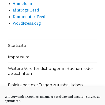
Anmelden
Eintrags-Feed
Kommentar-Feed
WordPress.org
Startseite
Impressum
Weitere Veröffentlichungen in Büchern oder
Zeitschriften
Einleitungstext: Fragen zur inhaltlichen
Position der Homepage und zum Begriff des
„schwachen Glaubens“
Wir verwenden Cookies, um unsere Website und unseren Service zu
optimieren.