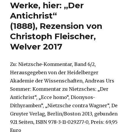
Werke, hier: „Der
Antichrist“
(1888), Rezension von
Christoph Fleischer,
Welver 2017
Zu: Nietzsche-Kommentar, Band 6/2,
Herausgegeben von der Heidelberger
Akademie der Wissenschaften, Andreas Urs
Sommer: Kommentar zu Nietzsches: „Der
Antichrist“, „Ecce homo“, Dionysos-
Dithyramben“, „Nietzsche contra Wagner“, De
Gruyter Verlag, Berlin/Boston 2013, gebunden
921 Seiten, ISBN 978-3-11-029277-0, Preis: 69,95
Euro