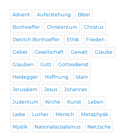
2017
Advent
Auferstehung
Bibel
Bonhoeffer
Christentum
Christus
Dietrich Bonhoeffer
Ethik
Frieden
Gebet
Gesellschaft
Gewalt
Glaube
Glauben
Gott
Gottesdienst
Heidegger
Hoffnung
Islam
Jerusalem
Jesus
Johannes
Judentum
Kirche
Kunst
Leben
Liebe
Luther
Mensch
Metaphysik
Mystik
Nationalsozialismus
Nietzsche