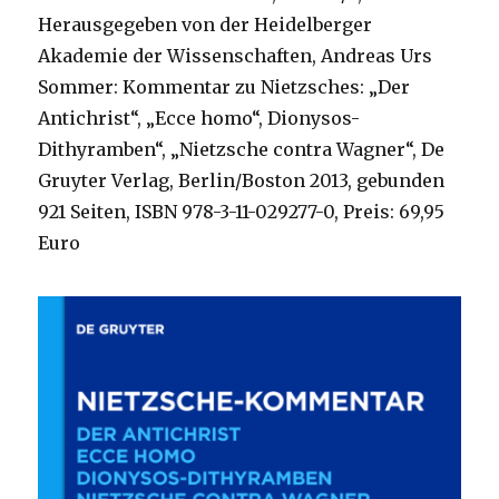
Herausgegeben von der Heidelberger
Akademie der Wissenschaften, Andreas Urs
Sommer: Kommentar zu Nietzsches: „Der
Antichrist“, „Ecce homo“, Dionysos-
Dithyramben“, „Nietzsche contra Wagner“, De
Gruyter Verlag, Berlin/Boston 2013, gebunden
921 Seiten, ISBN 978-3-11-029277-0, Preis: 69,95
Euro