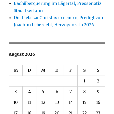
Bachüberquerung im Lägertal, Pressenotiz
Stadt Iserlohn
Die Liebe zu Christus erneuern, Predigt von
Joachim Leberecht, Herzogenrath 2026
August 2026
M
D
M
D
F
S
S
1
2
3
4
5
6
7
8
9
10
11
12
13
14
15
16
17
18
19
20
21
22
23