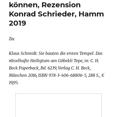
können, Rezension
Konrad Schrieder, Hamm
2019
Zu:
Klaus Schmidt: Sie bauten die ersten Tempel. Das
rätselhafte Heiligtum am Göbekli Tepe, in: C. H.
Beck Paperback, Bd. 6239, Verlag C. H. Beck,
München 2016, ISBN 978-3-406-68806-5, 288 S., €
19,95.