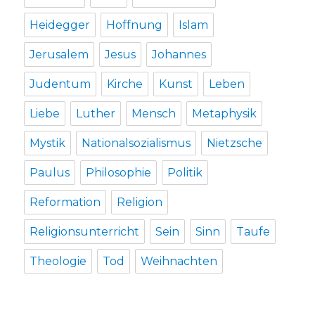
Heidegger
Hoffnung
Islam
Jerusalem
Jesus
Johannes
Judentum
Kirche
Kunst
Leben
Liebe
Luther
Mensch
Metaphysik
Mystik
Nationalsozialismus
Nietzsche
Paulus
Philosophie
Politik
Reformation
Religion
Religionsunterricht
Sein
Sinn
Taufe
Theologie
Tod
Weihnachten