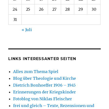
24
25
26
27
28
29
30
31
« Juli
LINKS INTERESSANTER SEITEN
Alles zum Thema Spiel
Blog über Theologie und Kirche
Dietrich Bonhoeffer 1906 – 1945
Erinnerungen der Kriegskinder
Fotoblog von Niklas Fleischer
frei und gleich – Texte, Rezensionen und