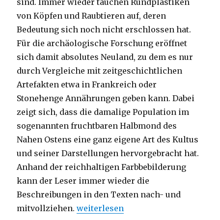
sind. Immer wieder tauchen Rundplastiken
von Köpfen und Raubtieren auf, deren
Bedeutung sich noch nicht erschlossen hat.
Für die archäologische Forschung eröffnet
sich damit absolutes Neuland, zu dem es nur
durch Vergleiche mit zeitgeschichtlichen
Artefakten etwa in Frankreich oder
Stonehenge Annährungen geben kann. Dabei
zeigt sich, dass die damalige Population im
sogenannten fruchtbaren Halbmond des
Nahen Ostens eine ganz eigene Art des Kultus
und seiner Darstellungen hervorgebracht hat.
Anhand der reichhaltigen Farbbebilderung
kann der Leser immer wieder die
Beschreibungen in den Texten nach- und
„Was Menschen gemeinsam leisten 
mitvollziehen.
weiterlesen