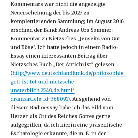
Kommentars war nicht die angezeigte
Neuerscheinung der bis 2023 zu
komplettierenden Sammlung; im August 2016
erschien der Band: Andreas Urs Sommer:
Kommentar zu Nietzsches „Jenseits von Gut
und Böse“. Ich hatte jedoch in einem Radio-
Essay einen interessanten Beitrag über
Nietzsches Buch „Der Antichrist“ gelesen
(
http://www.deutschlandfunk.de/philosophie-
gott-ist-tot-und-nietzsche-
unsterblich.2540.de.html?
dram:article_id=368091)
. Ausgehend von
diesem Radioessay habe ich das Bild vom
Herzen als Ort des Reiches Gottes gerne
aufgegriffen, da ich hierin eine präsentische
Eschatologie erkannte, die m. E. in der