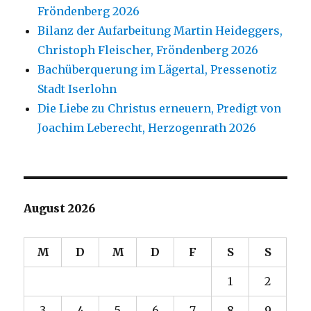
Fröndenberg 2026
Bilanz der Aufarbeitung Martin Heideggers,
Christoph Fleischer, Fröndenberg 2026
Bachüberquerung im Lägertal, Pressenotiz
Stadt Iserlohn
Die Liebe zu Christus erneuern, Predigt von
Joachim Leberecht, Herzogenrath 2026
August 2026
M
D
M
D
F
S
S
1
2
3
4
5
6
7
8
9