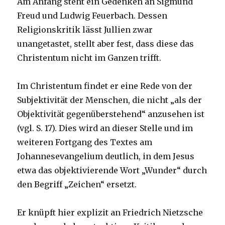
Am Anfang steht ein Gedenken an Sigmund
Freud und Ludwig Feuerbach. Dessen
Religionskritik lässt Jullien zwar
unangetastet, stellt aber fest, dass diese das
Christentum nicht im Ganzen trifft.
Im Christentum findet er eine Rede von der
Subjektivität der Menschen, die nicht „als der
Objektivität gegenüberstehend“ anzusehen ist
(vgl. S. 17). Dies wird an dieser Stelle und im
weiteren Fortgang des Textes am
Johannesevangelium deutlich, in dem Jesus
etwa das objektivierende Wort „Wunder“ durch
den Begriff „Zeichen“ ersetzt.
Er knüpft hier explizit an Friedrich Nietzsche