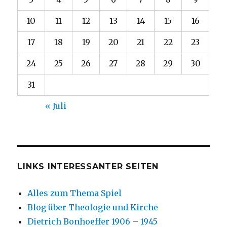
10
11
12
13
14
15
16
17
18
19
20
21
22
23
24
25
26
27
28
29
30
31
« Juli
LINKS INTERESSANTER SEITEN
Alles zum Thema Spiel
Blog über Theologie und Kirche
Dietrich Bonhoeffer 1906 – 1945