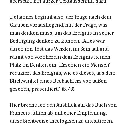
übersetzt. Ein kurzer Textausschnitt dazu:
„Johannes beginnt also, der Frage nach dem
Glauben vorausliegend, mit der Frage, was
man denken muss, um das Ereignis in seiner
Bedingung denken zu können. ‚Alles war
durch ihn‘ löst das Werden im Sein auf und
räumt von vornherein dem Ereignis keinen
Platz im Denken ein. ‚Erschien ein Mensch‘
reduziert das Ereignis, wie es dieses, aus dem
Blickwinkel eines Beobachters von außen
gesehen, präsentiert.“ (S. 43)
Hier breche ich den Ausblick auf das Buch von
Francois Jullien ab, mit einer Empfehlung,
diese Sichtweise theologisch zu diskutieren.