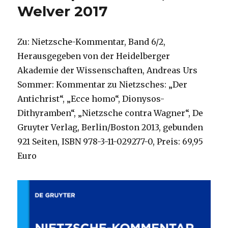
Welver 2017
Zu: Nietzsche-Kommentar, Band 6/2,
Herausgegeben von der Heidelberger
Akademie der Wissenschaften, Andreas Urs
Sommer: Kommentar zu Nietzsches: „Der
Antichrist“, „Ecce homo“, Dionysos-
Dithyramben“, „Nietzsche contra Wagner“, De
Gruyter Verlag, Berlin/Boston 2013, gebunden
921 Seiten, ISBN 978-3-11-029277-0, Preis: 69,95
Euro