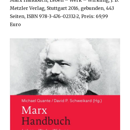
Marx Handbuch, Leben – Werk – Wirkung, J. B.
Metzler Verlag, Stuttgart 2016, gebunden, 443
Seiten, ISBN 978-3-476-02332-2, Preis: 69,99
Euro