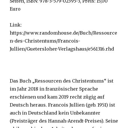
Seiten, ISBN: 978-3-579-02395-3, Preis: 15,00
Euro
Link:
https://www.randomhouse.de/Buch/Ressource
n-des-Christentums/Francois-
Jullien/Guetersloher-Verlagshaus/e561316.rhd
Das Buch „Ressourcen des Christentums“ ist
im Jahr 2018 in französischer Sprache
erschienen und kam 2019 recht zügig auf
Deutsch heraus. Francois Jullien (geb. 1951) ist
auch in Deutschland kein Unbekannter
(Preisträger des Hannah-Arendt-Preises). Seine