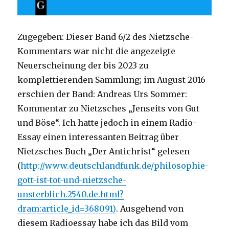
Zugegeben: Dieser Band 6/2 des Nietzsche-
Kommentars war nicht die angezeigte
Neuerscheinung der bis 2023 zu
komplettierenden Sammlung; im August 2016
erschien der Band: Andreas Urs Sommer:
Kommentar zu Nietzsches „Jenseits von Gut
und Böse“. Ich hatte jedoch in einem Radio-
Essay einen interessanten Beitrag über
Nietzsches Buch „Der Antichrist“ gelesen
(
http://www.deutschlandfunk.de/philosophie-
gott-ist-tot-und-nietzsche-
unsterblich.2540.de.html?
dram:article_id=368091)
. Ausgehend von
diesem Radioessay habe ich das Bild vom