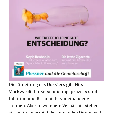
Die Einleitung des Dossiers gibt Nils
Markwardt. Im Entscheidungsprozess sind
Intuition und Ratio nicht voneinander zu
trennen. Aber in welchem Verhältnis stehen
sie zueinander? Auf der folgenden Doppelseite