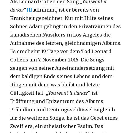
Als Leonard Cohen den Song „
You want it
darker
“
[1]
aufnimmt, ist er bereits von
Krankheit gezeichnet. Nur mit Hilfe seines
Sohnes Adam gelingt in den Privaträumen des
kanadischen Musikers in Los Angeles die
Aufnahme des letzten, gleichnamigen Albums.
Es erscheint 19 Tage vor dem Tod Leonard
Cohens am 7. November 2016. Die Songs
zeugen von seiner Auseinandersetzung mit
dem baldigen Ende seines Lebens und dem
Ringen mit dem, was bleibt und letzte
Gültigkeit hat. „
You want it darker
“ ist
Eröffnung und Epizentrum des Albums,
Präludium und Deutungsschlüssel zugleich
für die weiteren Songs. Es ist das Gebet eines
Zweiflers, ein atheistischer Psalm. Das