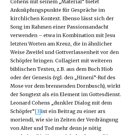
Cohens mit seinem „Material“ bietet
Anknüpfungspunkte für Gespräche im
kirchlichen Kontext. Ebenso lässt sich der
Song im Rahmen einer Passionsandacht
verwenden – etwa in Kombination mit Jesu
letzten Worten am Kreuz, die in ähnlicher
Weise Zweifel und Gottverlassenheit vor den
Schöpfer bringen. Collagiert mit weiteren
biblischen Texten, z.B. aus dem Buch Hiob
oder der Genesis (vgl. den „Hineni“-Ruf des
Mose vor dem brennenden Dornbusch), wirkt
der Songtext als ein Element im Gottesdienst.
Leonard Cohens „dunkler Dialog mit dem
Schöpfer“
[3]
ist ein Beitrag zu einer ars
moriendi, wie sie in Zeiten der Verdrängung
von Alter und Tod mehr denn je nötig