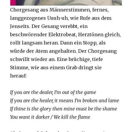
Chorgesang aus Männerstimmen, fernes,
langgezogenes Uuuh-uh, wie Rufe aus dem
Jenseits. Der Gesang verebbt, ein
beschwörender Elektrobeat, Herztönen gleich,
rollt langsam heran. Dann ein Stopp, als
würde der Atem angehalten. Der Chorgesang
schwillt wieder an. Eine brüchige, tiefe
Stimme, wie aus einem Grab dringt sie
herauf:
If you are the dealer, I’m out of the game
If you are the healer, it means I’m broken and lame
If thine is the glory then mine must be the shame
You want it darker / We kill the flame