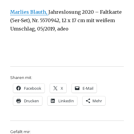
Marlies Blauth,
Jahreslosung 2020 – Faltkarte
(5er-Set), Nr.
5570942,
12 x 17 cm mit weißem
Umschlag, 05/2019, adeo
Sharen mit:
Facebook
X
E-Mail
Drucken
LinkedIn
Mehr
Gefällt mir: