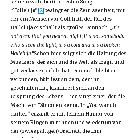
seinem wohl berühmtesten Song
“Halleluja”
[2]
besingt er die Zerrissenheit, mit
der ein Mensch vor Gott tritt, der Ruf des
Halleluja erschallt als großes Dennoch:
„It´s
not a cry that you hear at night, it´s not somebody
who´s seen the light, it´s a cold and it´s a broken
Halleluja.“
Schon hier zeigt sich die Haltung des
Musikers, der sich und die Welt als fragil und
gottverlassen erlebt hat. Dennoch bleibt er
verbunden, hält fest an dem, der ihn
geschaffen hat, klammert sich an den
Ursprung des Lebens. Hier singt einer, der die
Macht von Dämonen kennt. In „You want it
darker“ erzählt er mit feinem Humor von
seinem Ringen mit ihnen und wiederum von
der (zwiespältigen) Freiheit, die ihm